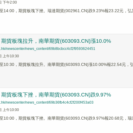
日 下午2:00
4:00，期貨板塊下挫。瑞達期貨(002961.CN)跌9.23%報23.22元，弘業
貨板塊拉升，南華期貨(603093.CN)漲10.0%
net.hk/newscenter/news_content/69b8bcbcc4cf2f9593624451
日 上午10:30
0:30，期貨板塊拉升。南華期貨(603093.CN)漲10.00%報22.54元，弘業
貨板塊下挫，南華期貨(603093.CN)跌9.97%
net.hk/newscenter/news_content/69b36fb4c4cf2f200f453a03
日 上午10:00
0:00，期貨板塊下挫。南華期貨(603093.CN)跌9.97%報20.68元，瑞達期