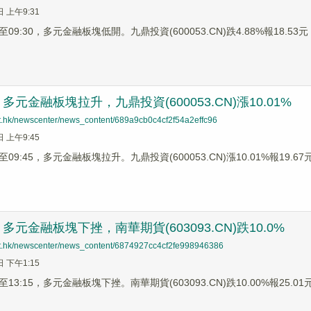
日 上午9:31
9:30，多元金融板塊低開。九鼎投資(600053.CN)跌4.88%報18.53元，
元金融板塊拉升，九鼎投資(600053.CN)漲10.01%
net.hk/newscenter/news_content/689a9cb0c4cf2f54a2effc96
日 上午9:45
9:45，多元金融板塊拉升。九鼎投資(600053.CN)漲10.01%報19.67元
元金融板塊下挫，南華期貨(603093.CN)跌10.0%
net.hk/newscenter/news_content/6874927cc4cf2fe998946386
日 下午1:15
3:15，多元金融板塊下挫。南華期貨(603093.CN)跌10.00%報25.01元