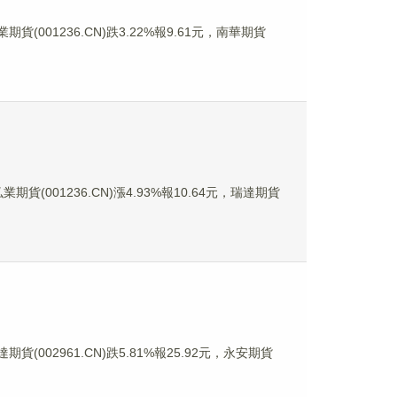
期貨(001236.CN)跌3.22%報9.61元，南華期貨
期貨(001236.CN)漲4.93%報10.64元，瑞達期貨
貨(002961.CN)跌5.81%報25.92元，永安期貨