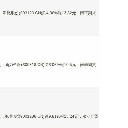
翠微股份(603123.CN)跌4.36%報13.82元，南華期貨
，新力金融(600318.CN)漲6.06%報10.5元，南華期貨
，弘業期貨(001236.CN)跌9.81%報13.24元，永安期貨