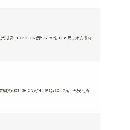
期貨(001236.CN)漲5.61%報10.35元，永安期貨
貨(001236.CN)漲4.29%報10.22元，永安期貨