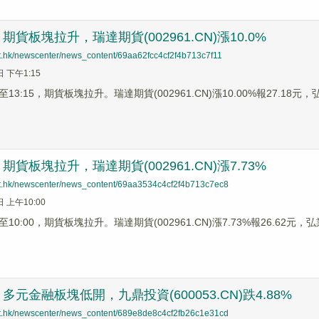
貨板塊拉升，瑞達期貨(002961.CN)漲10.0%
net.hk/newscenter/news_content/69aa62fcc4cf2f4b713c7f11
日 下午1:15
3:15，期貨板塊拉升。瑞達期貨(002961.CN)漲10.00%報27.18元，弘業
貨板塊拉升，瑞達期貨(002961.CN)漲7.73%
net.hk/newscenter/news_content/69aa3534c4cf2f4b713c7ec8
日 上午10:00
0:00，期貨板塊拉升。瑞達期貨(002961.CN)漲7.73%報26.62元，弘業期
元金融板塊低開，九鼎投資(600053.CN)跌4.88%
net.hk/newscenter/news_content/689e8de8c4cf2fb26c1e31cd