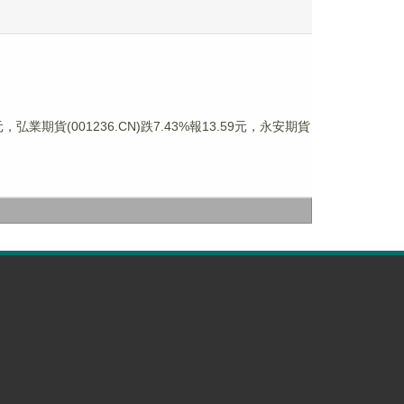
，弘業期貨(001236.CN)跌7.43%報13.59元，永安期貨