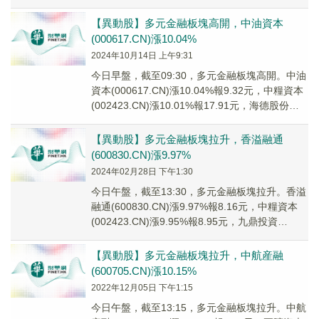
(6003...
【異動股】多元金融板塊高開，中油資本
(000617.CN)漲10.04%
2024年10月14日 上午9:31
今日早盤，截至09:30，多元金融板塊高開。中油
資本(000617.CN)漲10.04%報9.32元，中糧資本
(002423.CN)漲10.01%報17.91元，海德股份
(000...
【異動股】多元金融板塊拉升，香溢融通
(600830.CN)漲9.97%
2024年02月28日 下午1:30
今日午盤，截至13:30，多元金融板塊拉升。香溢
融通(600830.CN)漲9.97%報8.16元，中糧資本
(002423.CN)漲9.95%報8.95元，九鼎投資
(600053...
【異動股】多元金融板塊拉升，中航産融
(600705.CN)漲10.15%
2022年12月05日 下午1:15
今日午盤，截至13:15，多元金融板塊拉升。中航