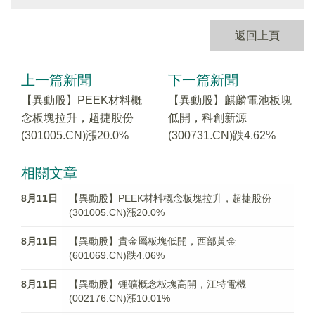
返回上頁
上一篇新聞
下一篇新聞
【異動股】PEEK材料概
【異動股】麒麟電池板塊
念板塊拉升，超捷股份
低開，科創新源
(301005.CN)漲20.0%
(300731.CN)跌4.62%
相關文章
8月11日
【異動股】PEEK材料概念板塊拉升，超捷股份
(301005.CN)漲20.0%
8月11日
【異動股】貴金屬板塊低開，西部黃金
(601069.CN)跌4.06%
8月11日
【異動股】锂礦概念板塊高開，江特電機
(002176.CN)漲10.01%