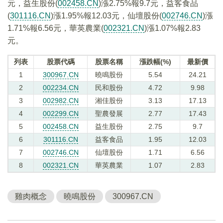
元，益生股份(
002458.CN
)漲2.75%報9.7元，益客食品
(
301116.CN
)漲1.95%報12.03元，仙壇股份(
002746.CN
)漲
1.71%報6.56元，華英農業(
002321.CN
)漲1.07%報2.83
元。
列表
股票代碼
股票名稱
漲跌幅(%)
最新價
1
300967.CN
曉鳴股份
5.54
24.21
2
002234.CN
民和股份
4.72
9.98
3
002982.CN
湘佳股份
3.13
17.13
4
002299.CN
聖農發展
2.77
17.43
5
002458.CN
益生股份
2.75
9.7
6
301116.CN
益客食品
1.95
12.03
7
002746.CN
仙壇股份
1.71
6.56
8
002321.CN
華英農業
1.07
2.83
雞肉概念
曉鳴股份
300967.CN