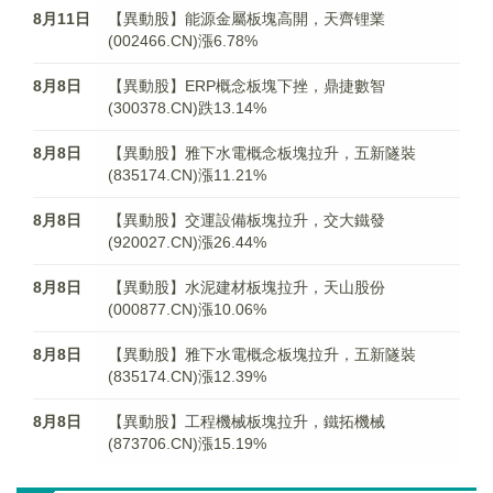
8月11日
【異動股】能源金屬板塊高開，天齊锂業
(002466.CN)漲6.78%
8月8日
【異動股】ERP概念板塊下挫，鼎捷數智
(300378.CN)跌13.14%
8月8日
【異動股】雅下水電概念板塊拉升，五新隧裝
(835174.CN)漲11.21%
8月8日
【異動股】交運設備板塊拉升，交大鐵發
(920027.CN)漲26.44%
8月8日
【異動股】水泥建材板塊拉升，天山股份
(000877.CN)漲10.06%
8月8日
【異動股】雅下水電概念板塊拉升，五新隧裝
(835174.CN)漲12.39%
8月8日
【異動股】工程機械板塊拉升，鐵拓機械
(873706.CN)漲15.19%