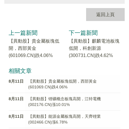
返回上頁
上一篇新聞
下一篇新聞
【異動股】貴金屬板塊低
【異動股】麒麟電池板塊
開，西部黃金
低開，科創新源
(601069.CN)跌4.06%
(300731.CN)跌4.62%
相關文章
8月11日
【異動股】貴金屬板塊低開，西部黃金
(601069.CN)跌4.06%
8月11日
【異動股】锂礦概念板塊高開，江特電機
(002176.CN)漲10.01%
8月11日
【異動股】能源金屬板塊高開，天齊锂業
(002466.CN)漲6.78%