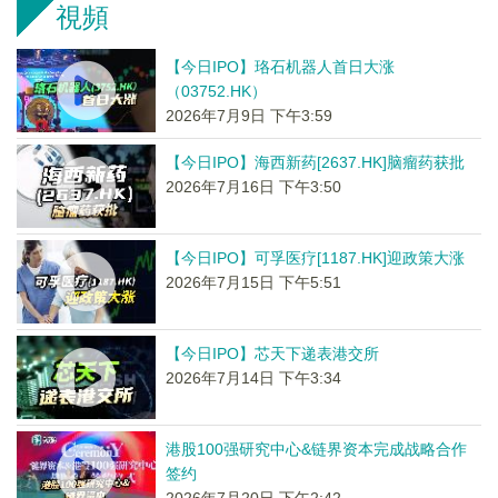
視頻
【今日IPO】珞石机器人首日大涨
（03752.HK）
2026年7月9日 下午3:59
【今日IPO】海西新药[2637.HK]脑瘤药获批
2026年7月16日 下午3:50
【今日IPO】可孚医疗[1187.HK]迎政策大涨
2026年7月15日 下午5:51
【今日IPO】芯天下递表港交所
2026年7月14日 下午3:34
港股100强研究中心&链界资本完成战略合作
签约