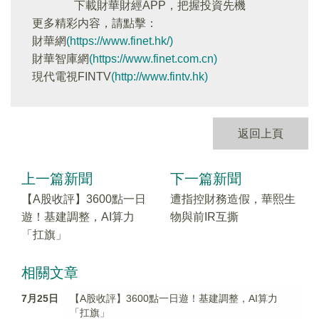
下載財華財經APP，把握投資先機
更多精彩内容，請點擊：
財華網
(https://www.finet.hk/)
財華智庫網
(https://www.finet.com.cn)
現代電視FINTV
(http://www.fintv.hk)
返回上頁
上一篇新聞
下一篇新聞
【A股收評】3600點一日
遭指控財務造假，華熙生
遊！基建調整，AI算力
物與前IR互撕
「扛旗」
相關文章
7月25日
【A股收評】3600點一日遊！基建調整，AI算力
「扛旗」