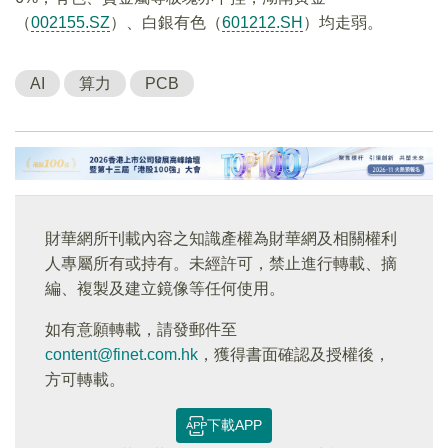
（
002155.SZ
）、白銀有色（
601212.SH
）均走弱。
AI
算力
PCB
財華網所刊載內容之知識產權為財華網及相關權利
人專屬所有或持有。未經許可，禁止進行轉載、摘
編、複製及建立鏡像等任何使用。
如有意願轉載，請發郵件至
content@finet.com.hk
，獲得書面確認及授權後，
方可轉載。
下載APP