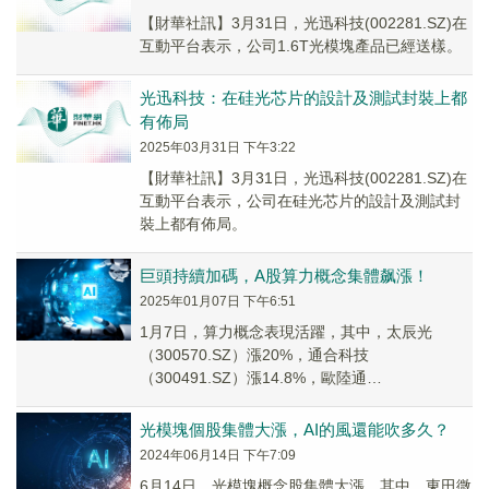
【財華社訊】3月31日，光迅科技(002281.SZ)在
互動平台表示，公司1.6T光模塊產品已經送樣。
光迅科技：在硅光芯片的設計及測試封裝上都
有佈局
2025年03月31日 下午3:22
【財華社訊】3月31日，光迅科技(002281.SZ)在
互動平台表示，公司在硅光芯片的設計及測試封
裝上都有佈局。
巨頭持續加碼，A股算力概念集體飙漲！
2025年01月07日 下午6:51
1月7日，算力概念表現活躍，其中，太辰光
（300570.SZ）漲20%，通合科技
（300491.SZ）漲14.8%，歐陸通
（300870.SZ）漲12.54%，兆龍互連（3009...
光模塊個股集體大漲，AI的風還能吹多久？
2024年06月14日 下午7:09
6月14日，光模塊概念股集體大漲，其中，東田微