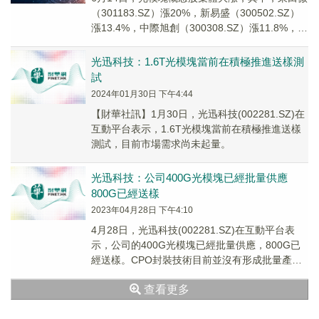
（301183.SZ）漲20%，新易盛（300502.SZ）
漲13.4%，中際旭創（300308.SZ）漲11.8%，劍
橋科技（60...
光迅科技：1.6T光模塊當前在積極推進送樣測
試
2024年01月30日 下午4:44
【財華社訊】1月30日，光迅科技(002281.SZ)在
互動平台表示，1.6T光模塊當前在積極推進送樣
測試，目前市場需求尚未起量。
光迅科技：公司400G光模塊已經批量供應
800G已經送樣
2023年04月28日 下午4:10
4月28日，光迅科技(002281.SZ)在互動平台表
示，公司的400G光模塊已經批量供應，800G已
經送樣。CPO封裝技術目前並沒有形成批量產
品。
查看更多