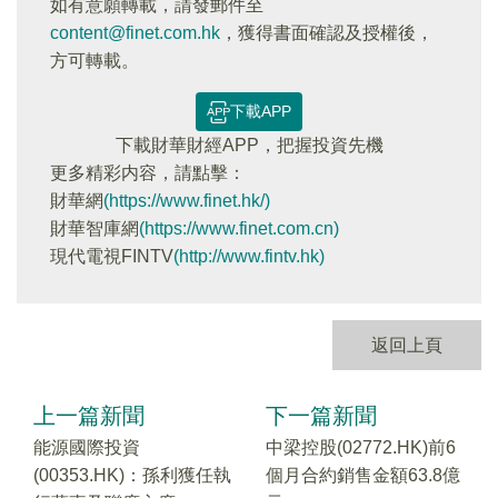
如有意願轉載，請發郵件至
content@finet.com.hk
，獲得書面確認及授權後，
方可轉載。
下載APP
下載財華財經APP，把握投資先機
更多精彩内容，請點擊：
財華網
(https://www.finet.hk/)
財華智庫網
(https://www.finet.com.cn)
現代電視FINTV
(http://www.fintv.hk)
返回上頁
上一篇新聞
下一篇新聞
能源國際投資
中梁控股(02772.HK)前6
(00353.HK)：孫利獲任執
個月合約銷售金額63.8億