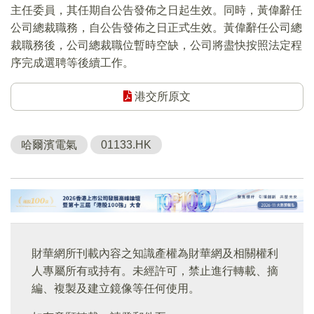
主任委員，其任期自公告發佈之日起生效。同時，黃偉辭任
公司總裁職務，自公告發佈之日正式生效。黃偉辭任公司總
裁職務後，公司總裁職位暫時空缺，公司將盡快按照法定程
序完成選聘等後續工作。
港交所原文
哈爾濱電氣
01133.HK
財華網所刊載內容之知識產權為財華網及相關權利
人專屬所有或持有。未經許可，禁止進行轉載、摘
編、複製及建立鏡像等任何使用。