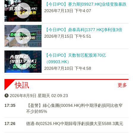
【今日IPO】赛力斯[09927.HK]业绩变脸暴跌
2026年7月13日 下午4:07
【今日IPO】鼎泰高科[1377.HK]净利涨3倍
2026年7月15日 下午5:51
【今日IPO】天数智芯配股筹70亿
（09903.HK）
2026年7月10日 下午4:58
快訊
更多
2026年8月9日 星期天 02:09:23
17:35
【盈警】綠心集團(00094.HK)料中期淨虧損同比收窄
不少於85%
17:26
德適-B(02526.HK)中期歸母淨虧損擴大至5588.3萬元