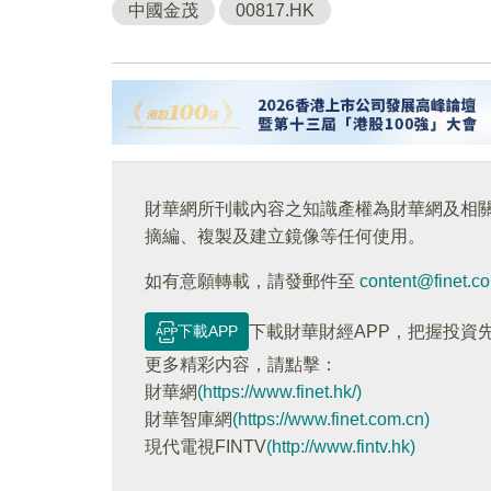
中國金茂
00817.HK
財華網所刊載內容之知識產權為財華網及相
摘編、複製及建立鏡像等任何使用。
如有意願轉載，請發郵件至
content@finet.c
下載APP
下載財華財經APP，把握投資
更多精彩内容，請點擊：
財華網
(https://www.finet.hk/)
財華智庫網
(https://www.finet.com.cn)
現代電視FINTV
(http://www.fintv.hk)