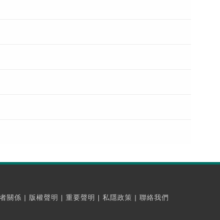
者關係
|
版權聲明
|
重要聲明
|
私隱政策
|
聯絡我們