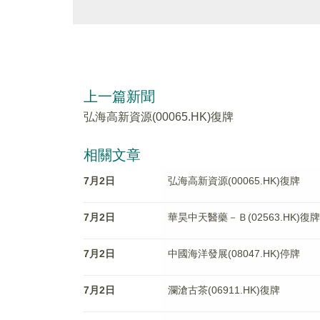
上一篇新聞
弘海高新資源(00065.HK)復牌
相關文章
7月2日
弘海高新資源(00065.HK)復牌
7月2日
華昊中天醫藥－Ｂ(02563.HK)復牌
7月2日
中國海洋發展(08047.HK)停牌
7月2日
瀾滄古茶(06911.HK)復牌