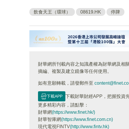
飲食天王（環球）
08619.HK
停牌
財華網所刊載內容之知識產權為財華網及相
摘編、複製及建立鏡像等任何使用。
如有意願轉載，請發郵件至
content@finet.c
下載APP
下載財華財經APP，把握投資
更多精彩内容，請點擊：
財華網
(https://www.finet.hk/)
財華智庫網
(https://www.finet.com.cn)
現代電視FINTV
(http://www.fintv.hk)