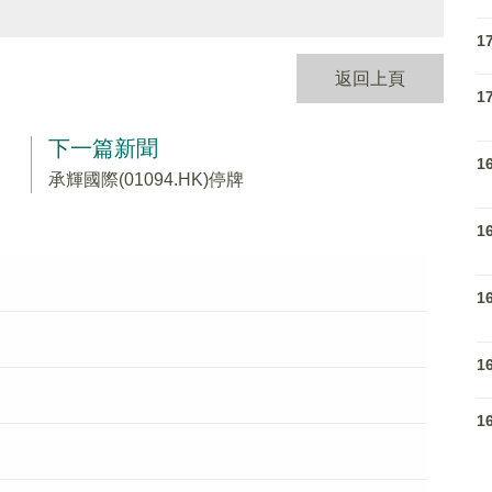
1
返回上頁
1
下一篇新聞
1
承輝國際(01094.HK)停牌
1
1
1
1