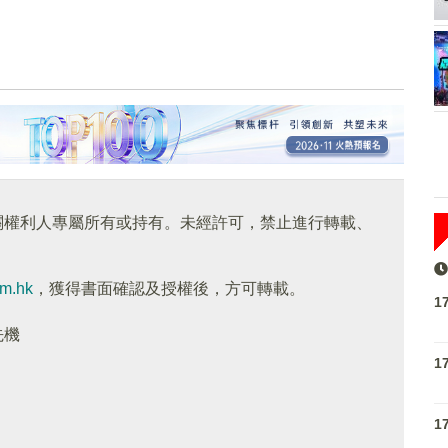
關權利人專屬所有或持有。未經許可，禁止進行轉載、
om.hk
，獲得書面確認及授權後，方可轉載。
1
先機
1
1