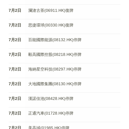
7月2日
瀾滄古茶(06911.HK)復牌
7月2日
思捷環球(00330.HK)復牌
7月2日
百能國際能源(08132.HK)停牌
7月2日
毅高國際控股(08218.HK)停牌
7月2日
海納星空科技(08297.HK)停牌
7月2日
大地國際集團(08130.HK)停牌
7月2日
漢諾佳池(08428.HK)停牌
7月2日
正通汽車(01728.HK)停牌
7月2日
美高域(01985.HK)停牌