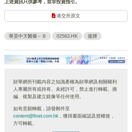
上述資訊只供參考，並非投資指引。
港交所原文
華昊中天醫藥－Ｂ
02563.HK
復牌
財華網所刊載內容之知識產權為財華網及相關權利
人專屬所有或持有。未經許可，禁止進行轉載、摘
編、複製及建立鏡像等任何使用。
如有意願轉載，請發郵件至
content@finet.com.hk
，獲得書面確認及授權後，
方可轉載。