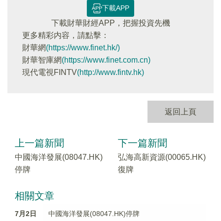
下載APP
下載財華財經APP，把握投資先機
更多精彩内容，請點擊：
財華網
(https://www.finet.hk/)
財華智庫網
(https://www.finet.com.cn)
現代電視FINTV
(http://www.fintv.hk)
返回上頁
上一篇新聞
下一篇新聞
中國海洋發展(08047.HK)
弘海高新資源(00065.HK)
停牌
復牌
相關文章
7月2日
中國海洋發展(08047.HK)停牌