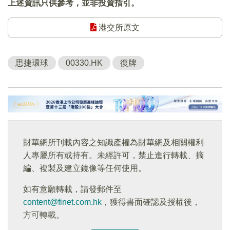
上述資訊只供參考，並非投資指引。
港交所原文
思捷環球
00330.HK
復牌
財華網所刊載內容之知識產權為財華網及相關權利
人專屬所有或持有。未經許可，禁止進行轉載、摘
編、複製及建立鏡像等任何使用。
如有意願轉載，請發郵件至
content@finet.com.hk
，獲得書面確認及授權後，
方可轉載。