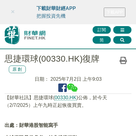
財華智庫網
FINTV
FINMETA
財華證券
媒體矩陣
下載財華財經APP
×
下載APP
智庫沙龍
聯絡我們
把握投資先機
訂閱
简
思捷環球(00330.HK)復牌
原創
日期：
2025年7月2日 上午9:03
【財華社訊】思捷環球(
00330.HK
)公佈，於今天
（2/7/2025）上午九時正起恢復買賣。
出處：財華港股智能寫手