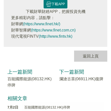
下載APP
下載財華財經APP，把握投資先機
更多精彩内容，請點擊：
財華網
(https://www.finet.hk/)
財華智庫網
(https://www.finet.com.cn)
現代電視FINTV
(http://www.fintv.hk)
返回上頁
上一篇新聞
下一篇新聞
百能國際能源(08132.HK)
瀾滄古茶(06911.HK)復牌
停牌
相關文章
7月2日
百能國際能源(08132.HK)停牌