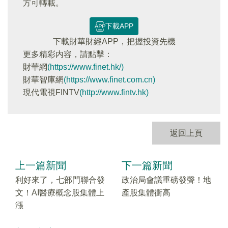
方可轉載。
下載APP
下載財華財經APP，把握投資先機
更多精彩内容，請點擊：
財華網
(https://www.finet.hk/)
財華智庫網
(https://www.finet.com.cn)
現代電視FINTV
(http://www.fintv.hk)
返回上頁
上一篇新聞
下一篇新聞
利好來了，七部門聯合發
政治局會議重磅發聲！地
文！AI醫療概念股集體上
產股集體衝高
漲