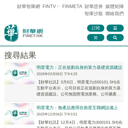
財華智庫網
FINTV
FINMETA
財華證券
媒體矩陣
智庫沙龍
聯絡我們
訂閱
简
搜尋結果
明星電力：正在規劃自身的算力基礎資源建設
2026年03月06日 下午4:25
【財華社訊】3月6日，明星電力(600101.SH)在
互動平台表示，公司目前正在規劃自身的算力基
礎資源建設。公司無固態電池業務。公司礦產資
源尚未形成財務收入。
明星電力：無產品應用在衛星互聯網設備上
2025年12月04日 下午3:51
【財華社訊】12月4日，明星電力(600101.SH)在