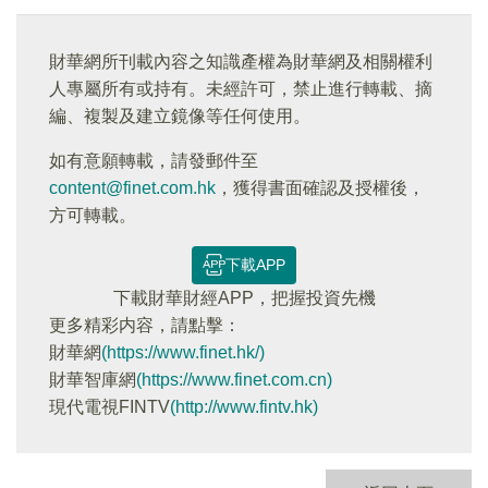
財華網所刊載內容之知識產權為財華網及相關權利
人專屬所有或持有。未經許可，禁止進行轉載、摘
編、複製及建立鏡像等任何使用。
如有意願轉載，請發郵件至
content@finet.com.hk
，獲得書面確認及授權後，
方可轉載。
下載APP
下載財華財經APP，把握投資先機
更多精彩内容，請點擊：
財華網
(https://www.finet.hk/)
財華智庫網
(https://www.finet.com.cn)
現代電視FINTV
(http://www.fintv.hk)