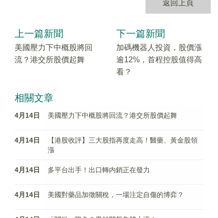
返回上頁
上一篇新聞
下一篇新聞
美國壓力下中概股將回
加碼機器人投資，股價漲
流？港交所股價起舞
逾12%，首程控股值得高
看？
相關文章
4月14日
美國壓力下中概股將回流？港交所股價起舞
4月14日
【港股收評】三大股指再度走高！醫藥、黃金股領
漲
4月14日
多平台出手！出口轉内銷正在發力
4月14日
美國對藥品加徵關稅，一場注定自傷的博弈？