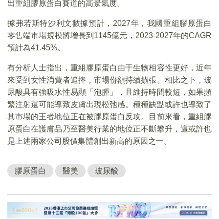
出重組膠原蛋白賽道的高景氣度。
據弗若斯特沙利文數據預計，2027年，我國重組膠原蛋白
零售端市場規模將增長到1145億元，2023-2027年的CAGR
預計為41.45%。
有分析人士指出，重組膠原蛋白由于生物相容性更好，近年
來受到女性消費者追捧，市場份額持續擴張。相比之下，玻
尿酸具有強吸水性易顯「泡腫」，且維持時間較短，如果頻
繁注射還可能導致皮膚出現松弛感。種種缺點或許也導致了
其市場的王者地位正在被膠原蛋白反攻。目前來看，重組膠
原蛋白在護膚品乃至醫美行業的地位正不斷攀升，這或許也
是上述兩家公司股價集體創出新高的原因之一。
膠原蛋白
醫美
玻尿酸