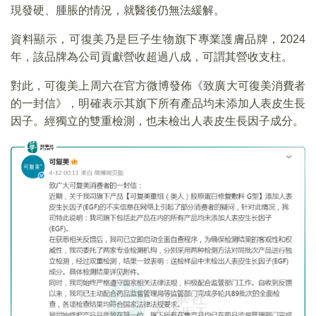
現發硬、腫脹的情況，就醫後仍無法緩解。
資料顯示，可復美乃是巨子生物旗下專業護膚品牌，2024
年，該品牌為公司貢獻營收超過八成，可謂其營收支柱。
對此，可復美上周六在官方微博發佈《致廣大可復美消費者
的一封信》，明確表示其旗下所有產品均未添加人表皮生長
因子。經獨立的雙重檢測，也未檢出人表皮生長因子成分。