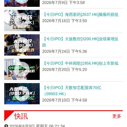
2026年7月9日 下午3:58
【今日IPO】海西新药[2637.HK]脑瘤药获批
2026年7月16日 下午3:50
【今日IPO】大族数控[3200.HK]业绩暴增反
跌
2026年7月24日 下午5:36
【今日IPO】中科闻歌[1956.HK]创上市新低
2026年7月20日 下午5:20
【今日IPO】天数智芯配股筹70亿
（09903.HK）
2026年7月10日 下午4:58
快訊
更多
2026年8月9日 星期天 06:21:34