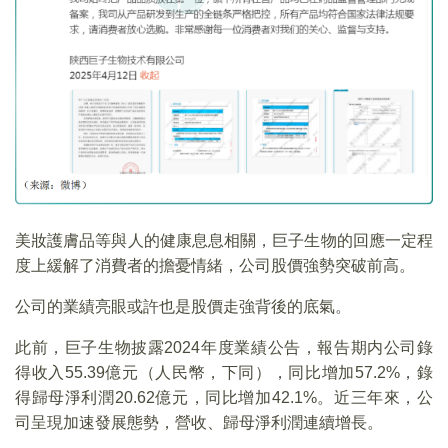
美妝護膚品等與人的健康息息相關，巨子生物的回應一定程
度上緩解了消費者的擔憂情緒，公司股價強勢突破前高。
公司的業績亮眼或許也是股價走強背後的底氣。
此前，巨子生物披露2024年度業績公告，報告期内公司錄
得收入55.39億元（人民幣，下同），同比增加57.2%，錄
得歸母淨利潤20.62億元，同比增加42.1%。近三年來，公
司呈現加速發展態勢，營收、歸母淨利潤連續增長。