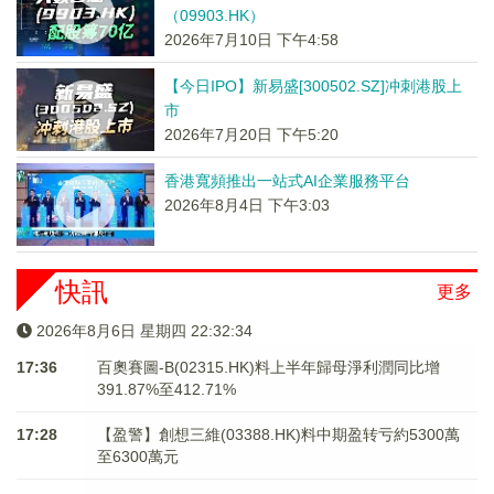
（09903.HK）
2026年7月10日 下午4:58
【今日IPO】新易盛[300502.SZ]冲刺港股上
市
2026年7月20日 下午5:20
香港寬頻推出一站式AI企業服務平台
2026年8月4日 下午3:03
快訊
更多
2026年8月6日 星期四 22:32:34
17:36
百奧賽圖-B(02315.HK)料上半年歸母淨利潤同比增
391.87%至412.71%
17:28
【盈警】創想三維(03388.HK)料中期盈转亏約5300萬
至6300萬元