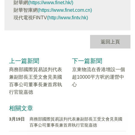
財華網
(https://www.finet.hk/)
財華智庫網
(https://www.finet.com.cn)
現代電視FINTV
(http://www.fintv.hk)
返回上頁
上一篇新聞
下一篇新聞
商務部國際貿易談判代表
京東物流在香港增設一個
兼副部長王受文會見美國
超10000平方呎的運營中
百事公司董事長兼首席執
心
行官龍嘉德
相關文章
3月19日
商務部國際貿易談判代表兼副部長王受文會見美國
百事公司董事長兼首席執行官龍嘉德