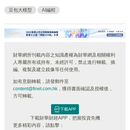
豆包大模型
AI編程
財華網所刊載內容之知識產權為財華網及相關權利
人專屬所有或持有。未經許可，禁止進行轉載、摘
編、複製及建立鏡像等任何使用。
如有意願轉載，請發郵件至
content@finet.com.hk
，獲得書面確認及授權後，
方可轉載。
下載APP
下載財華財經APP，把握投資先機
更多精彩内容，請點擊：