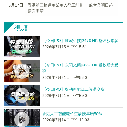
3月17日
香港第三輪運輸業輸入勞工計劃──航空業明日起
接受申請
視頻
【今日IPO】胜宏科技[2476.HK]辟谣获唱多
2026年7月15日 下午5:51
【今日IPO】东阳光药[6887.HK]暴跌后大反
弹
2026年7月21日 下午5:50
【今日IPO】奥动新能源二闯港交所
2026年7月21日 下午5:50
香港人工智能職位空缺按年增50%
2026年7月14日 下午12:03