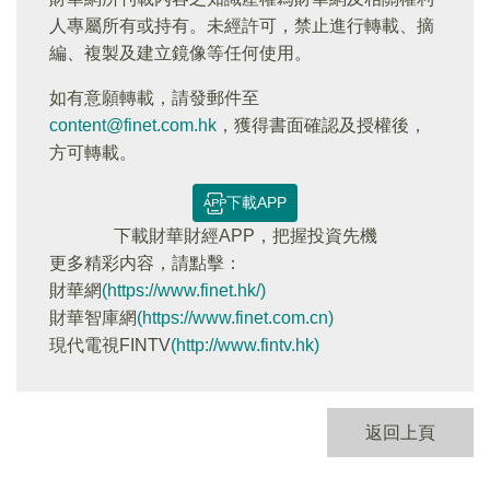
人專屬所有或持有。未經許可，禁止進行轉載、摘
編、複製及建立鏡像等任何使用。
如有意願轉載，請發郵件至
content@finet.com.hk
，獲得書面確認及授權後，
方可轉載。
下載APP
下載財華財經APP，把握投資先機
更多精彩内容，請點擊：
財華網
(https://www.finet.hk/)
財華智庫網
(https://www.finet.com.cn)
現代電視FINTV
(http://www.fintv.hk)
返回上頁