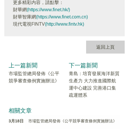
更多精彩内容，請點擊：
財華網
(https://www.finet.hk/)
財華智庫網
(https://www.finet.com.cn)
現代電視FINTV
(http://www.fintv.hk)
返回上頁
上一篇新聞
下一篇新聞
市場監管總局發佈《公平
青島：培育發展海洋新質
競爭審查條例實施辦法》
生產力 大力推進國際航
運中心建設 完善港口集
疏運體系
相關文章
3月18日
市場監管總局發佈《公平競爭審查條例實施辦法》