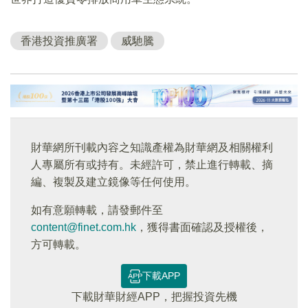
香港投資推廣署
威馳騰
財華網所刊載內容之知識產權為財華網及相關權利
人專屬所有或持有。未經許可，禁止進行轉載、摘
編、複製及建立鏡像等任何使用。
如有意願轉載，請發郵件至
content@finet.com.hk
，獲得書面確認及授權後，
方可轉載。
下載APP
下載財華財經APP，把握投資先機