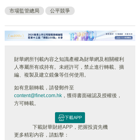
市場監管總局
公平競爭
財華網所刊載內容之知識產權為財華網及相關權利
人專屬所有或持有。未經許可，禁止進行轉載、摘
編、複製及建立鏡像等任何使用。
如有意願轉載，請發郵件至
content@finet.com.hk
，獲得書面確認及授權後，
方可轉載。
下載APP
下載財華財經APP，把握投資先機
更多精彩内容，請點擊：