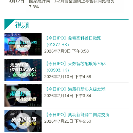
3月17日
國家統計局：1-2月份全國網上零售額同比增長
7.3%
視頻
【今日IPO】鼎泰高科首日微涨
（01377.HK）
2026年7月9日 下午3:58
【今日IPO】天数智芯配股筹70亿
（09903.HK）
2026年7月10日 下午4:58
【今日IPO】港股打新步入破发潮
2026年7月14日 下午3:34
【今日IPO】奥动新能源二闯港交所
2026年7月21日 下午5:50