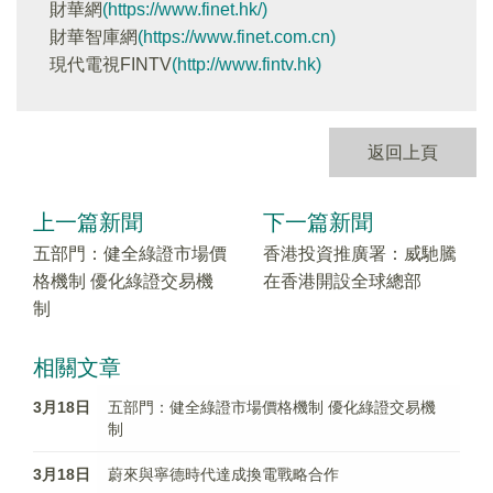
財華網
(https://www.finet.hk/)
財華智庫網
(https://www.finet.com.cn)
現代電視FINTV
(http://www.fintv.hk)
返回上頁
上一篇新聞
下一篇新聞
五部門：健全綠證市場價
香港投資推廣署：威馳騰
格機制 優化綠證交易機
在香港開設全球總部
制
相關文章
3月18日
五部門：健全綠證市場價格機制 優化綠證交易機
制
3月18日
蔚來與寧德時代達成換電戰略合作