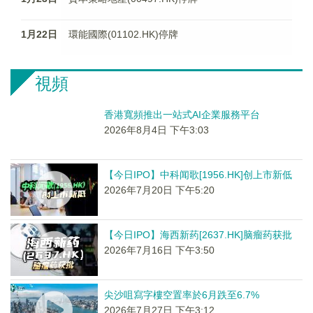
1月22日
環能國際(01102.HK)停牌
視頻
香港寬頻推出一站式AI企業服務平台
2026年8月4日 下午3:03
【今日IPO】中科闻歌[1956.HK]创上市新低
2026年7月20日 下午5:20
【今日IPO】海西新药[2637.HK]脑瘤药获批
2026年7月16日 下午3:50
尖沙咀寫字樓空置率於6月跌至6.7%
2026年7月27日 下午3:12