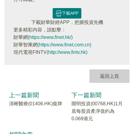
下載APP
下載財華財經APP，把握投資先機
更多精彩内容，請點擊：
財華網
(https://www.finet.hk/)
財華智庫網
(https://www.finet.com.cn)
現代電視FINTV
(http://www.fintv.hk)
返回上頁
上一篇新聞
下一篇新聞
清晰醫療(01406.HK)復牌
開明投資(00768.HK)1月
底每股資產淨值約為
0.069港元