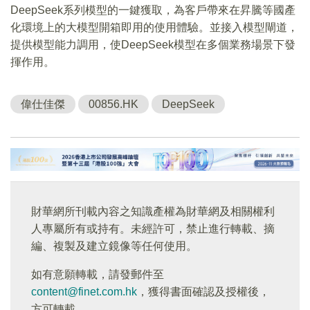
DeepSeek系列模型的一鍵獲取，為客戶帶來在昇騰等國產
化環境上的大模型開箱即用的使用體驗。並接入模型閘道，
提供模型能力調用，使DeepSeek模型在多個業務場景下發
揮作用。
偉仕佳傑
00856.HK
DeepSeek
財華網所刊載內容之知識產權為財華網及相關權利
人專屬所有或持有。未經許可，禁止進行轉載、摘
編、複製及建立鏡像等任何使用。
如有意願轉載，請發郵件至
content@finet.com.hk
，獲得書面確認及授權後，
方可轉載。