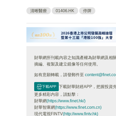
清晰醫療
01406.HK
停牌
財華網所刊載內容之知識產權為財華網及相
摘編、複製及建立鏡像等任何使用。
如有意願轉載，請發郵件至
content@finet.c
下載APP
下載財華財經APP，把握投資
更多精彩内容，請點擊：
財華網
(https://www.finet.hk/)
財華智庫網
(https://www.finet.com.cn)
現代電視FINTV
(http://www.fintv.hk)