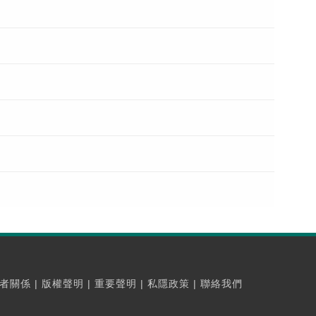
者關係
|
版權聲明
|
重要聲明
|
私隱政策
|
聯絡我們