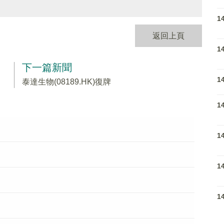
1
返回上頁
1
下一篇新聞
1
泰達生物(08189.HK)復牌
1
1
1
1