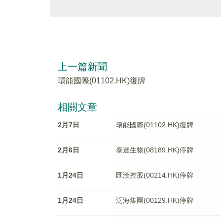
上一篇新聞
環能國際(01102.HK)復牌
相關文章
2月7日
環能國際(01102.HK)復牌
2月6日
泰達生物(08189.HK)停牌
1月24日
匯漢控股(00214.HK)停牌
1月24日
泛海集團(00129.HK)停牌