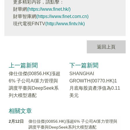
更多精彩内容，請點擊：
財華網
(https://www.finet.hk/)
財華智庫網
(https://www.finet.com.cn)
現代電視FINTV
(http://www.fintv.hk)
返回上頁
上一篇新聞
下一篇新聞
偉仕佳傑(00856.HK)漲超
SHANGHAI
6% 子公司AI算力管理與
GROWTH(00770.HK)1
調度平臺與DeepSeek系
月底每股資產淨值為0.11
列大模型適配
美元
相關文章
2月12日
偉仕佳傑(00856.HK)漲超6% 子公司AI算力管理與
調度平臺與DeepSeek系列大模型適配