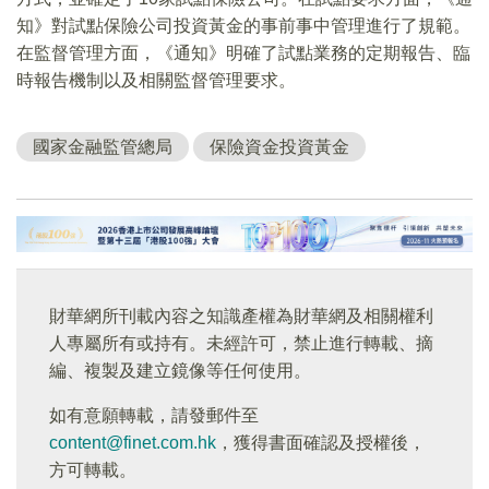
知》對試點保險公司投資黃金的事前事中管理進行了規範。
在監督管理方面，《通知》明確了試點業務的定期報告、臨
時報告機制以及相關監督管理要求。
國家金融監管總局
保險資金投資黃金
財華網所刊載內容之知識產權為財華網及相關權利
人專屬所有或持有。未經許可，禁止進行轉載、摘
編、複製及建立鏡像等任何使用。
如有意願轉載，請發郵件至
content@finet.com.hk
，獲得書面確認及授權後，
方可轉載。