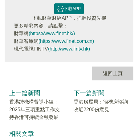
下載APP
下載財華財經APP，把握投資先機
更多精彩内容，請點擊：
財華網
(https://www.finet.hk/)
財華智庫網
(https://www.finet.com.cn)
現代電視FINTV
(http://www.fintv.hk)
返回上頁
上一篇新聞
下一篇新聞
香港跨機構督導小組：
香港房屋局：簡樸房谘詢
2025年三項重點工作支
收近2200份意見
持香港可持續金融發展
相關文章