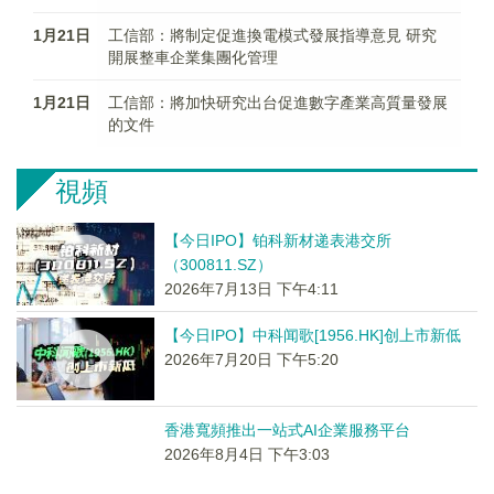
1月21日
工信部：將制定促進換電模式發展指導意見 研究
開展整車企業集團化管理
1月21日
工信部：將加快研究出台促進數字產業高質量發展
的文件
視頻
【今日IPO】铂科新材递表港交所
（300811.SZ）
2026年7月13日 下午4:11
【今日IPO】中科闻歌[1956.HK]创上市新低
2026年7月20日 下午5:20
香港寬頻推出一站式AI企業服務平台
2026年8月4日 下午3:03