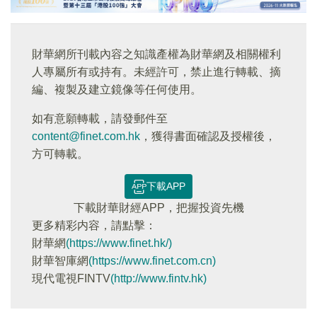
財華網所刊載內容之知識產權為財華網及相關權利
人專屬所有或持有。未經許可，禁止進行轉載、摘
編、複製及建立鏡像等任何使用。
如有意願轉載，請發郵件至
content@finet.com.hk
，獲得書面確認及授權後，
方可轉載。
下載APP
下載財華財經APP，把握投資先機
更多精彩内容，請點擊：
財華網
(https://www.finet.hk/)
財華智庫網
(https://www.finet.com.cn)
現代電視FINTV
(http://www.fintv.hk)