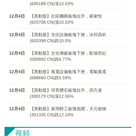
(605188.CN)漲10.03%
12月4日
【異動股】社區團購板塊拉升，家家悅
(603708.CN)漲10.03%
12月4日
【異動股】光伏設備板塊下挫，沐邦高科
(603398.CN)跌10.0%
12月4日
【異動股】文化傳媒板塊下挫，歡瑞世紀
(000892.CN)跌6.77%
12月4日
【異動股】風電設備板塊下挫，電氣風電
(688660.CN)跌5.59%
12月4日
【異動股】培育鑽石板塊拉升，四方達
(300179.CN)漲12.06%
12月4日
【異動股】家用輕工板塊低開，天元寵物
(301335.CN)跌12.24%
視頻