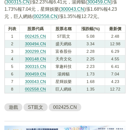
(
300315.CN
)漲2.23%報6.41元，湯姆貓(
300459.CN
)漲
1.73%報7.04元，星輝娛樂(
300043.CN
)漲1.68%報4.23
元，巨人網絡(
002558.CN
)漲1.35%報12.72元。
列表
股票代碼
股票名稱
漲跌幅(%)
最新價
1
002425.CN
ST凱文
5.08
2.48
2
300494.CN
盛天網絡
3.34
12.98
3
300299.CN
富春股份
2.28
6.29
4
300148.CN
天舟文化
2.25
4.55
5
300315.CN
掌趣科技
2.23
6.41
6
300459.CN
湯姆貓
1.73
7.04
7
300043.CN
星輝娛樂
1.68
4.23
8
002558.CN
巨人網絡
1.35
12.72
遊戲
ST凱文
002425.CN