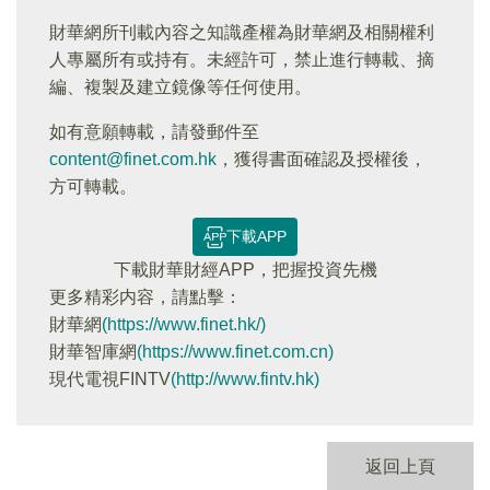
財華網所刊載內容之知識產權為財華網及相關權利
人專屬所有或持有。未經許可，禁止進行轉載、摘
編、複製及建立鏡像等任何使用。
如有意願轉載，請發郵件至
content@finet.com.hk
，獲得書面確認及授權後，
方可轉載。
下載APP
下載財華財經APP，把握投資先機
更多精彩内容，請點擊：
財華網
(https://www.finet.hk/)
財華智庫網
(https://www.finet.com.cn)
現代電視FINTV
(http://www.fintv.hk)
返回上頁