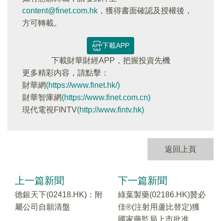
content@finet.com.hk
，獲得書面確認及授權後，
方可轉載。
下載APP
下載財華財經APP，把握投資先機
更多精彩内容，請點擊：
財華網
(https://www.finet.hk/)
財華智庫網
(https://www.finet.com.cn)
現代電視FINTV
(http://www.fintv.hk)
返回上頁
上一篇新聞
下一篇新聞
德銀天下(02418.HK)：附
綠葉製藥(02186.HK)贊必
屬公司自願清盤
佳®(注射用蘆比替定)獲
國家藥監局上市批准