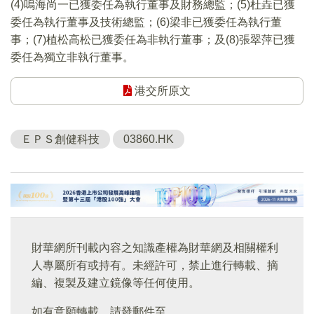
(4)嗚海尚一已獲委任為執行董事及財務總監；(5)杜垚已獲
委任為執行董事及技術總監；(6)梁非已獲委任為執行董
事；(7)植松高松已獲委任為非執行董事；及(8)張翠萍已獲
委任為獨立非執行董事。
港交所原文
ＥＰＳ創健科技
03860.HK
財華網所刊載內容之知識產權為財華網及相關權利
人專屬所有或持有。未經許可，禁止進行轉載、摘
編、複製及建立鏡像等任何使用。
如有意願轉載，請發郵件至