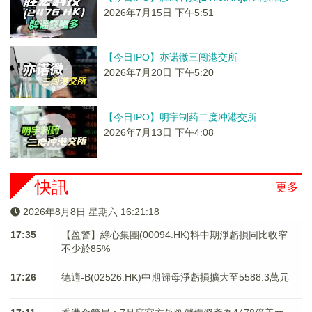
2026年7月15日 下午5:51
【今日IPO】亦诺微三闯港交所
2026年7月20日 下午5:20
【今日IPO】明宇制药二度冲港交所
2026年7月13日 下午4:08
快訊
更多
2026年8月8日 星期六 16:21:18
17:35
【盈警】綠心集團(00094.HK)料中期淨虧損同比收窄
不少於85%
17:26
德適-B(02526.HK)中期歸母淨虧損擴大至5588.3萬元