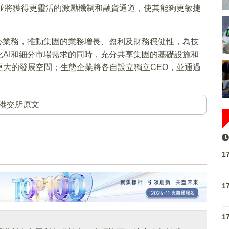
並將獲得更靈活的激勵機制和融資通道，使其能夠更敏捷
心業務，推動集團的業務增長、盈利及財務穩健性，為技
AI和細分市場需求的同時，充分共享集團的基礎設施和
大的發展空間；生態企業將各自設立獨立CEO，並通過
港交所原文
1
1
1