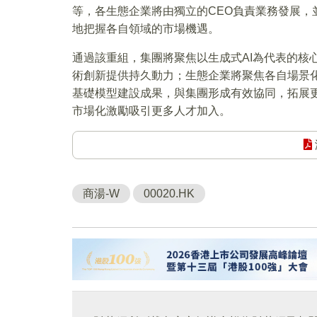
等，各生態企業將由獨立的CEO負責業務發展，
地把握各自領域的市場機遇。
通過該重組，集團將聚焦以生成式AI為代表的核
術創新提供持久動力；生態企業將聚焦各自場景化
基礎模型建設成果，與集團形成有效協同，拓展更
市場化激勵吸引更多人才加入。
商湯-W
00020.HK