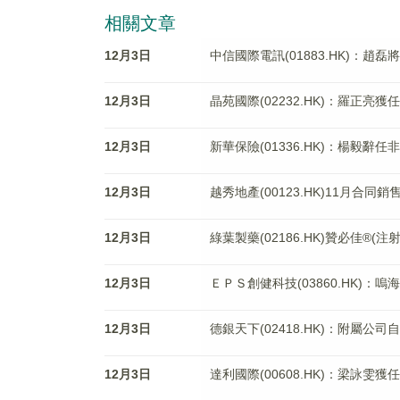
相關文章
12月3日
中信國際電訊(01883.HK)：趙
12月3日
晶苑國際(02232.HK)：羅正亮獲
12月3日
新華保險(01336.HK)：楊毅辭
12月3日
越秀地產(00123.HK)11月合同銷售
12月3日
綠葉製藥(02186.HK)贊必佳®
12月3日
ＥＰＳ創健科技(03860.HK)
12月3日
德銀天下(02418.HK)：附屬公司
12月3日
達利國際(00608.HK)：梁詠雯