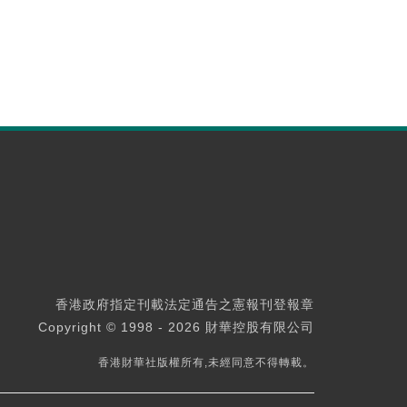
香港政府指定刊載法定通告之憲報刊登報章
Copyright © 1998 - 2026 財華控股有限公司
香港財華社版權所有,未經同意不得轉載。