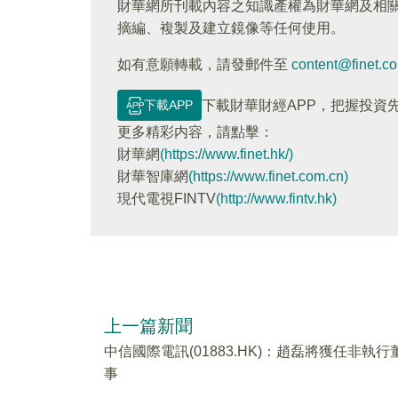
財華網所刊載內容之知識產權為財華網及相
摘編、複製及建立鏡像等任何使用。
如有意願轉載，請發郵件至
content@finet.c
下載APP
下載財華財經APP，把握投資
更多精彩内容，請點擊：
財華網
(https://www.finet.hk/)
財華智庫網
(https://www.finet.com.cn)
現代電視FINTV
(http://www.fintv.hk)
上一篇新聞
中信國際電訊(01883.HK)：趙磊將獲任非執行
事