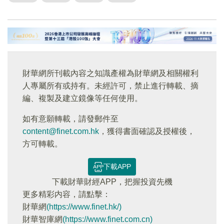
財華網所刊載內容之知識產權為財華網及相關權利
人專屬所有或持有。未經許可，禁止進行轉載、摘
編、複製及建立鏡像等任何使用。
如有意願轉載，請發郵件至
content@finet.com.hk
，獲得書面確認及授權後，
方可轉載。
下載APP
下載財華財經APP，把握投資先機
更多精彩内容，請點擊：
財華網
(https://www.finet.hk/)
財華智庫網
(https://www.finet.com.cn)