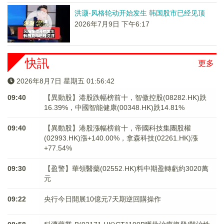
洪灏-风格轮动开始发生 韩国股市已经见顶
2026年7月9日 下午6:17
快訊
更多
2026年8月7日 星期五 01:56:42
09:40
【異動股】港股跌幅榜前十，智傲控股(08282.HK)跌
16.39%，中國智能健康(00348.HK)跌14.81%
09:40
【異動股】港股漲幅榜前十，帝國科技集團股權
(02993.HK)漲+140.00%，拿森科技(02261.HK)漲
+77.54%
09:30
【盈警】華領醫藥(02552.HK)料中期盈轉虧約3020萬
元
09:22
央行今日開展10億元7天期逆回購操作