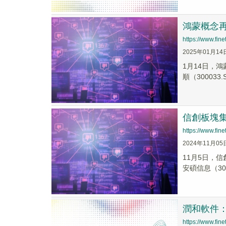
鴻蒙概念
https://www.fi
2025年01月14
1月14日，鴻
順（300033.S.
信創板塊集
https://www.fi
2024年11月05
11月5日，信
安碩信息（3003
潤和軟件
https://www.fi