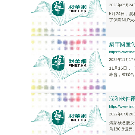
2023年05月24
5月24日，
了保障NLP大
築牢國産化
https://www.fi
2022年11月17
11月16日，
峰會，並聯合
潤和軟件兩
https://www.fi
2022年07月20
鴻蒙概念股反彈
為186.8億元