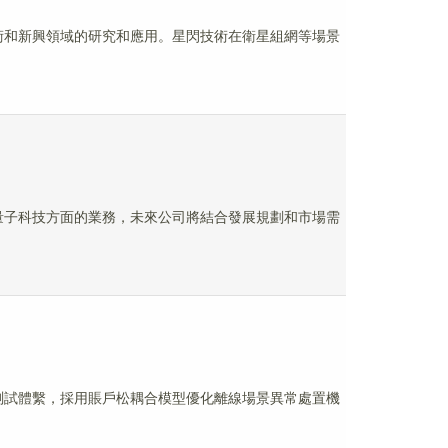
興技術和新興領域的研究和應用。星閃技術在衛星組網等場景
算，量子科技方面的業務，未來公司將結合發展規劃和市場需
貨幣測試體繫，採用賬戶松耦合模型優化離線場景異常處置機