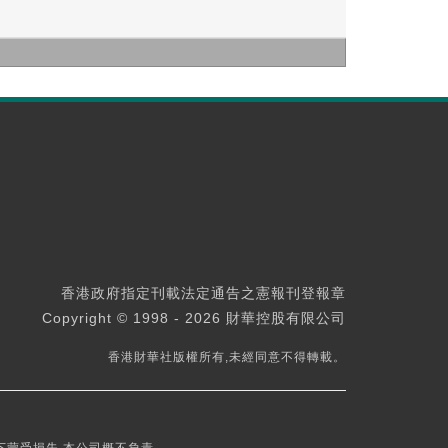
香港政府指定刊載法定通告之憲報刊登報章
Copyright © 1998 - 2026 財華控股有限公司
香港財華社版權所有,未經同意不得轉載。