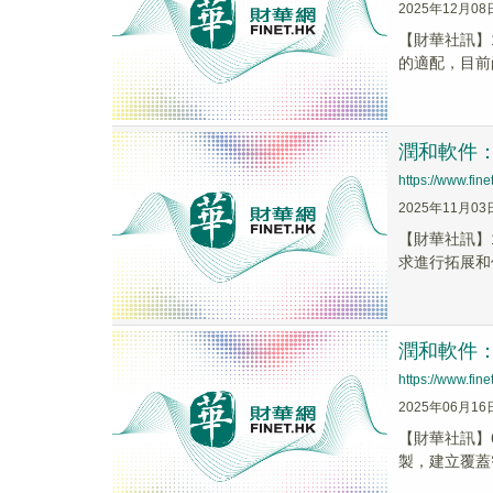
2025年12月08
【財華社訊】
的適配，目前
潤和軟件
https://www.fi
2025年11月03
【財華社訊】
求進行拓展和
潤和軟件
https://www.fi
2025年06月16
【財華社訊】
製，建立覆蓋