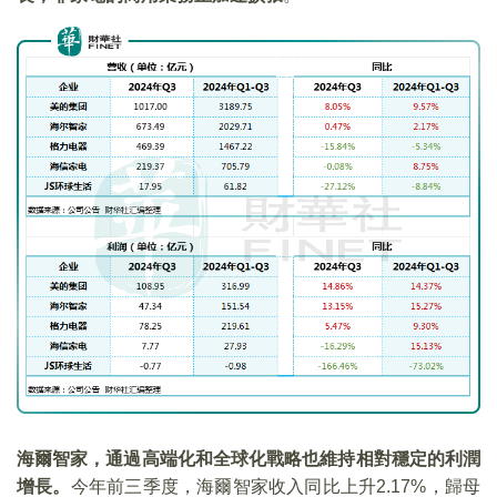
海爾智家，通過高端化和全球化戰略也維持相對穩定的利潤
增長。
今年前三季度，海爾智家收入同比上升2.17%，歸母