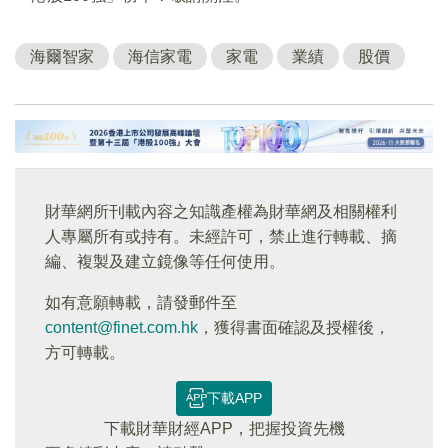
海爾智家
海信家電
家電
業績
股價
財華網所刊載內容之知識產權為財華網及相關權利
人專屬所有或持有。未經許可，禁止進行轉載、摘
編、複製及建立鏡像等任何使用。
如有意願轉載，請發郵件至
content@finet.com.hk
，獲得書面確認及授權後，
方可轉載。
下載APP
下載財華財經APP，把握投資先機