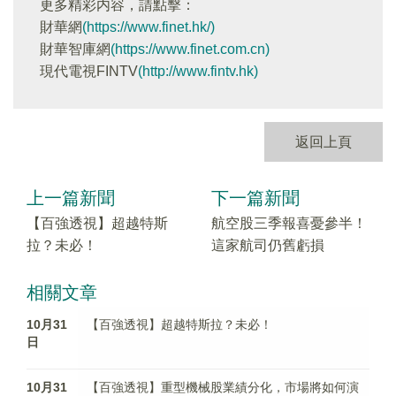
更多精彩内容，請點擊：
財華網
(https://www.finet.hk/)
財華智庫網
(https://www.finet.com.cn)
現代電視FINTV
(http://www.fintv.hk)
返回上頁
上一篇新聞
下一篇新聞
【百強透視】超越特斯
航空股三季報喜憂參半！
拉？未必！
這家航司仍舊虧損
相關文章
10月31
【百強透視】超越特斯拉？未必！
日
10月31
【百強透視】重型機械股業績分化，市場將如何演