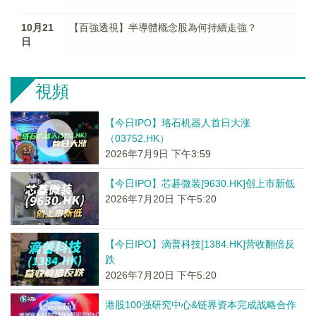
10月21
【百強透視】半導體概念股為何持續走強？
日
視頻
【今日IPO】珞石机器人首日大涨
（03752.HK）
2026年7月9日 下午3:59
【今日IPO】芯碁微装[9630.HK]创上市新低
2026年7月20日 下午5:20
【今日IPO】滴普科技[1384.HK]营收翻倍反
跌
2026年7月20日 下午5:20
港股100强研究中心&链界资本完成战略合作