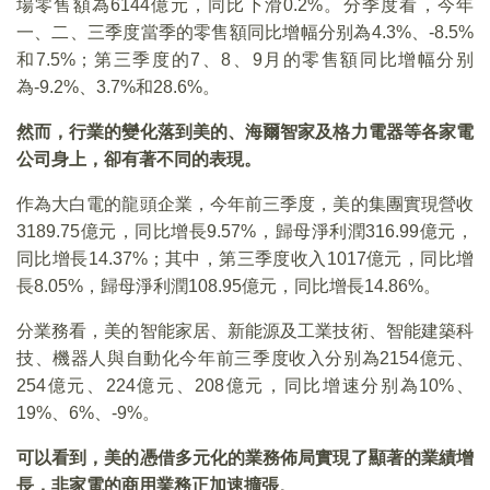
場零售額為6144億元，同比下滑0.2%。分季度看，今年
一、二、三季度當季的零售額同比增幅分别為4.3%、-8.5%
和7.5%；第三季度的7、8、9月的零售額同比增幅分别
為-9.2%、3.7%和28.6%。
然而，行業的變化落到美的、海爾智家及格力電器等各家電
公司身上，卻有著不同的表現。
作為大白電的龍頭企業，今年前三季度，美的集團實現營收
3189.75億元，同比增長9.57%，歸母淨利潤316.99億元，
同比增長14.37%；其中，第三季度收入1017億元，同比增
長8.05%，歸母淨利潤108.95億元，同比增長14.86%。
分業務看，美的智能家居、新能源及工業技術、智能建築科
技、機器人與自動化今年前三季度收入分别為2154億元、
254億元、224億元、208億元，同比增速分别為10%、
19%、6%、-9%。
可以看到，美的憑借多元化的業務佈局實現了顯著的業績增
長，非家電的商用業務正加速擴張
。