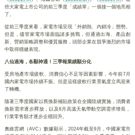
些大家電上市公司的前三季度「成績單」一個接一個地亮相
了。
從前三季度來看，家電市場呈現「外銷熱、内銷冷」態勢。
但是，儘管家電市場面臨諸多挑戰，但通過出海、產品創
新、營銷策略調整和優質服務，頭部企業在競爭激烈的市場
中取得穩健表現。
八仙過海，各顯神通！三季報業績顯分化
受房地產市場疲軟、消費信心不足等因素影響，今年前7月
國内家電市場持續不振。但是這樣疲軟行業景氣度立馬迎來
了轉機。
隨著三季度國家以舊換新補貼政策在全國陸續實施，消費者
換新需求逐步釋放，以及8月高溫天氣帶動空調需求增長，
行業零售額才逐步企穩回升。
奧維雲網（AVC）數據顯示，2024年截至9月，中國家電市