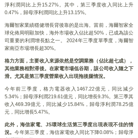
淨利潤同比上升15.27%。其中，第三季度收入同比上升
0.47%，歸母淨利潤同比上升13.15%。
海爾智家業績穩健增長背後靠的是出海。當前，海爾智家全
球化佈局明顯加快，海外市場收入佔比超50%，已成為該公
司重要的利潤增長點之一。 2024年三季度單季度，海爾智
家南亞市場增長超30%。
格力方面，主要收入來源依然是空調業務（佔比超七成），
其他業務相對滞後。在家電市場低谷期，該公司收入隨之下
滑。尤其是第三季度營業收入出現拖後腿情況。
今年前三季度，格力電器收入1467.22億元，同比減少
5.34%；歸母淨利潤219.61億元，同比增長9.3%。第三季其
收入469.39億元，同比減少15.84%，歸母淨利潤78.25億
元，同比增長5.47%。
此外，海信家電、JS環球生活第三季度出現表現不佳的情
況。
今年第三季度，海信家電收入同比下降0.08%；歸母淨