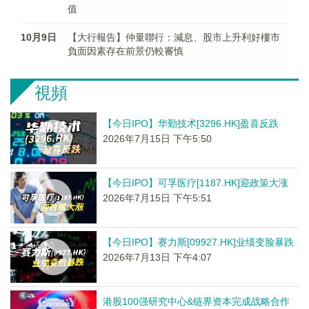
值
10月9日
【大行報告】仲量聯行：減息、股市上升利好樓市
負面因素存在前景仍較審慎
視頻
【今日IPO】华勤技术[3296.HK]盈喜反跌
2026年7月15日 下午5:50
【今日IPO】可孚医疗[1187.HK]迎政策大涨
2026年7月15日 下午5:51
【今日IPO】赛力斯[09927.HK]业绩变脸暴跌
2026年7月13日 下午4:07
港股100强研究中心&链界资本完成战略合作