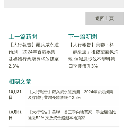
返回上頁
上一篇新聞
下一篇新聞
【大行報告】羅兵咸永道
【大行報告】美聯：料
預測：2024年香港娛樂
「超級週」後觀望氣氛消
及媒體行業增長將放緩至
散 倘減息步伐不變料第
2.3%
四季樓價升3%
相關文章
10月31
【大行報告】羅兵咸永道預測：2024年香港娛樂
日
及媒體行業增長將放緩至2.3%
10月31
【大行報告】美聯：首三季內地買家一手金額佔比
日
逼近52% 投放資金超越本地買家