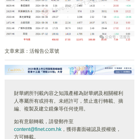
文章來源：活報告公眾號
財華網所刊載內容之知識產權為財華網及相關權利
人專屬所有或持有。未經許可，禁止進行轉載、摘
編、複製及建立鏡像等任何使用。
如有意願轉載，請發郵件至
content@finet.com.hk
，獲得書面確認及授權後，
方可轉載。