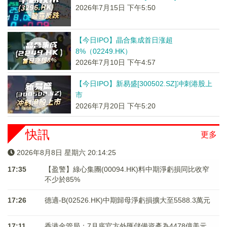
2026年7月15日 下午5:50
【今日IPO】晶合集成首日涨超
8%（02249.HK）
2026年7月10日 下午4:57
【今日IPO】新易盛[300502.SZ]冲刺港股上
市
2026年7月20日 下午5:20
快訊
更多
2026年8月8日 星期六 20:14:26
17:35
【盈警】綠心集團(00094.HK)料中期淨虧損同比收窄
不少於85%
17:26
德適-B(02526.HK)中期歸母淨虧損擴大至5588.3萬元
17:11
香港金管局：7月底官方外匯儲備資產為4478億美元