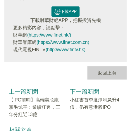
下載APP
下載財華財經APP，把握投資先機
更多精彩内容，請點擊：
財華網
(https://www.finet.hk/)
財華智庫網
(https://www.finet.com.cn)
現代電視FINTV
(http://www.fintv.hk)
返回上頁
上一篇新聞
下一篇新聞
【IPO前哨】高端美妝龍
小紅書首季度淨利急升4
頭毛戈平：業績狂奔，三
倍，仍有意港股IPO
年分紅近13億
相關文章