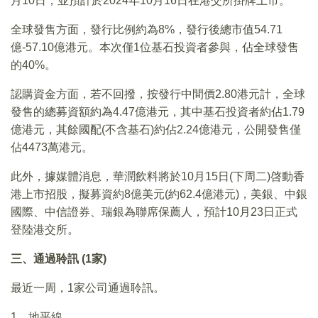
月10日，並預計於2024年10月16日在港交所掛牌上市。
全球發售方面，發行比例約為8%，發行後總市值54.71
億-57.10億港元。本次僅1位基石投資者參與，佔全球發售
的40%。
認購資金方面，若不回撥，按發行中間價2.80港元計，全球
發售的總募資額約為4.47億港元，其中基石投資者約佔1.79
億港元，其餘國配(不含基石)約佔2.24億港元，公開發售僅
佔4473萬港元。
此外，據媒體消息，華潤飲料將於10月15日(下周二)啓動香
港上市招股，擬募資約8億美元(約62.4億港元)，美銀、中銀
國際、中信證券、瑞銀為聯席保薦人，預計10月23日正式
登陸港交所。
三、通過聆訊 (1家)
最近一周，1家公司通過聆訊。
1、地平線