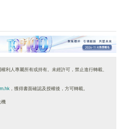
關權利人專屬所有或持有。未經許可，禁止進行轉載、
om.hk
，獲得書面確認及授權後，方可轉載。
先機