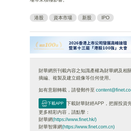
港股
資本市場
新股
IPO
財華網所刊載內容之知識產權為財華網及相
摘編、複製及建立鏡像等任何使用。
如有意願轉載，請發郵件至
content@finet.c
下載APP
下載財華財經APP，把握投資
更多精彩内容，請點擊：
財華網
(https://www.finet.hk/)
財華智庫網
(https://www.finet.com.cn)