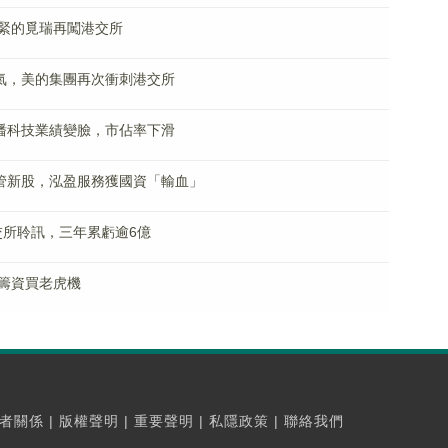
緊的覓瑞再闖港交所
打氣，美的集團再次衝刺港交所
龍蟠科技業績變臉，市佔率下滑
物管新股，泓盈服務獲國資「輸血」
交所聆訊，三年累虧逾6億
籌資買老虎機
者關係
|
版權聲明
|
重要聲明
|
私隱政策
|
聯絡我們