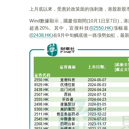
上月底以來，受惠於政策面的強刺激，港股新股
Wind數據顯示，國慶假期間(10月1日至7日
超過20%。其中，宜搜科技(
02550.HK
)漲幅
(
02438.HK
)在9月中旬觸底後一路漲勢如虹，最