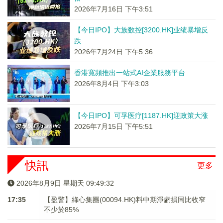
2026年7月16日 下午3:51
【今日IPO】大族数控[3200.HK]业绩暴增反
跌
2026年7月24日 下午5:36
香港寬頻推出一站式AI企業服務平台
2026年8月4日 下午3:03
【今日IPO】可孚医疗[1187.HK]迎政策大涨
2026年7月15日 下午5:51
快訊
更多
2026年8月9日 星期天 09:49:33
17:35
【盈警】綠心集團(00094.HK)料中期淨虧損同比收窄
不少於85%