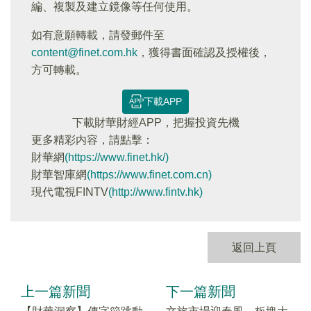
編、複製及建立鏡像等任何使用。
如有意願轉載，請發郵件至
content@finet.com.hk
，獲得書面確認及授權後，
方可轉載。
下載APP
下載財華財經APP，把握投資先機
更多精彩内容，請點擊：
財華網
(https://www.finet.hk/)
財華智庫網
(https://www.finet.com.cn)
現代電視FINTV
(http://www.fintv.hk)
返回上頁
上一篇新聞
下一篇新聞