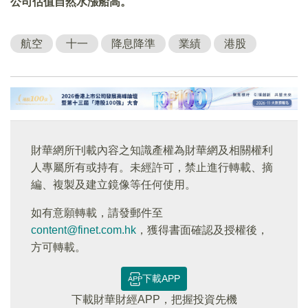
公司估值自然水漲船高。
航空
十一
降息降準
業績
港股
財華網所刊載內容之知識產權為財華網及相關權利
人專屬所有或持有。未經許可，禁止進行轉載、摘
編、複製及建立鏡像等任何使用。
如有意願轉載，請發郵件至
content@finet.com.hk
，獲得書面確認及授權後，
方可轉載。
下載APP
下載財華財經APP，把握投資先機