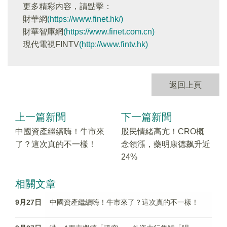
更多精彩内容，請點擊：
財華網
(https://www.finet.hk/)
財華智庫網
(https://www.finet.com.cn)
現代電視FINTV
(http://www.fintv.hk)
返回上頁
上一篇新聞
下一篇新聞
中國資產繼續嗨！牛市來
股民情緒高亢！CRO概
了？這次真的不一樣！
念領漲，藥明康德飙升近
24%
相關文章
9月27日
中國資產繼續嗨！牛市來了？這次真的不一樣！