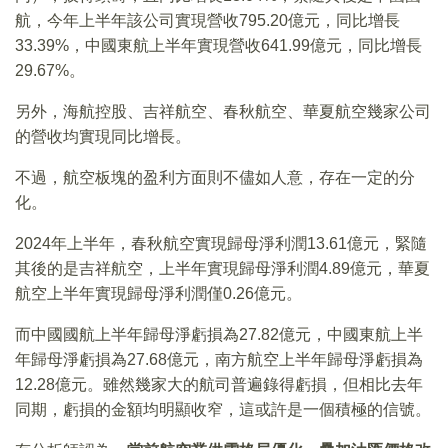
航，今年上半年該公司實現營收795.20億元，同比增長
33.39%，中國東航上半年實現營收641.99億元，同比增長
29.67%。
另外，海航控股、吉祥航空、春秋航空、華夏航空幾家公司
的營收均實現同比增長。
不過，航空板塊的盈利方面則不儘如人意，存在一定的分
化。
2024年上半年，春秋航空實現歸母淨利潤13.61億元，緊隨
其後的是吉祥航空，上半年實現歸母淨利潤4.89億元，華夏
航空上半年實現歸母淨利潤僅0.26億元。
而中國國航上半年歸母淨虧損為27.82億元，中國東航上半
年歸母淨虧損為27.68億元，南方航空上半年歸母淨虧損為
12.28億元。雖然幾家大的航司普遍錄得虧損，但相比去年
同期，虧損的金額均明顯收窄，這或許是一個積極的信號。