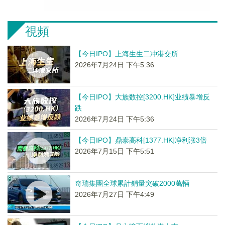
視頻
【今日IPO】上海生生二冲港交所
2026年7月24日 下午5:36
【今日IPO】大族数控[3200.HK]业绩暴增反
跌
2026年7月24日 下午5:36
【今日IPO】鼎泰高科[1377.HK]净利涨3倍
2026年7月15日 下午5:51
奇瑞集團全球累計銷量突破2000萬輛
2026年7月27日 下午4:49