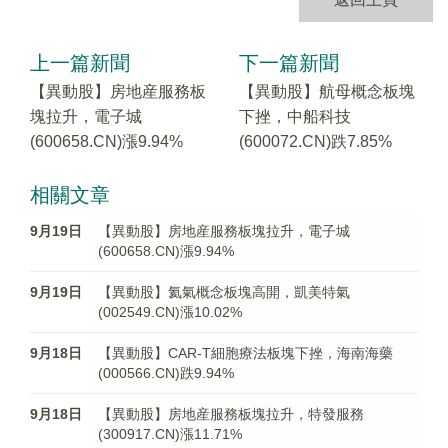
上一篇新聞
下一篇新聞
【異動股】房地産服務板
【異動股】航母概念板塊
塊拉升，電子城
下挫，中船科技
(600658.CN)漲9.94%
(600072.CN)跌7.85%
相關文章
9月19日
【異動股】房地産服務板塊拉升，電子城
(600658.CN)漲9.94%
9月19日
【異動股】氦氣概念板塊高開，凱美特氣
(002549.CN)漲10.02%
9月18日
【異動股】CAR-T細胞療法板塊下挫，海南海藥
(000566.CN)跌9.94%
9月18日
【異動股】房地産服務板塊拉升，特發服務
(300917.CN)漲11.71%