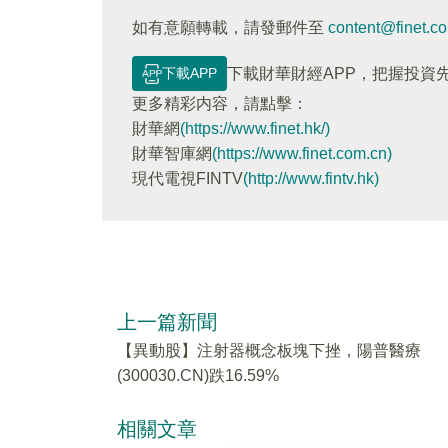
如有意願轉載，請發郵件至
content@finet.c
下載APP
下載財華財經APP，把握投資
更多精彩内容，請點擊：
財華網
(https://www.finet.hk/)
財華智庫網
(https://www.finet.com.cn)
現代電視FINTV
(http://www.fintv.hk)
上一篇新聞
【異動股】注射器概念板塊下挫，陽普醫療
(300030.CN)跌16.59%
相關文章