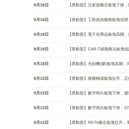
9月18日
【異動股】注射器概念板塊下挫，陽普醫療
9月18日
【異動股】工程咨詢服務板塊低開，漢嘉設
9月18日
【異動股】電子化學品板塊高開，揚帆新材
9月18日
【異動股】CAR-T細胞療法板塊低開，
9月18日
【異動股】光刻機(膠)板塊高開，同飛股
9月13日
【異動股】股權轉讓板塊拉升，正虹科技(
9月13日
【異動股】數字哨兵板塊下挫，優博訊(3
9月13日
【異動股】數字哨兵板塊下挫，ST英飛拓
9月13日
【異動股】REITs概念板塊拉升，電子城