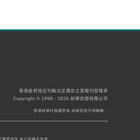
香港政府指定刊載法定通告之憲報刊登報章
Copyright © 1998 - 2026 財華控股有限公司
香港財華社版權所有,未經同意不得轉載。
下蒙受損失,本公司概不負責。