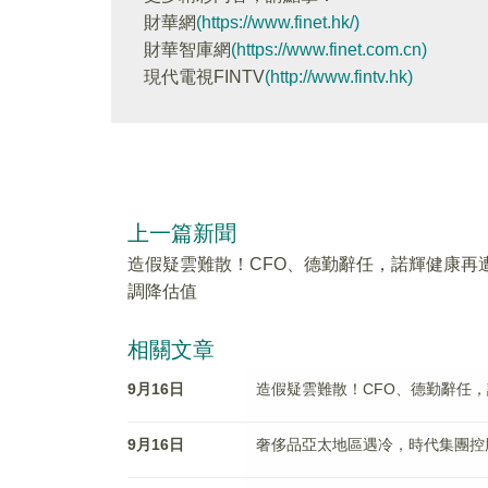
財華網
(https://www.finet.hk/)
財華智庫網
(https://www.finet.com.cn)
現代電視FINTV
(http://www.fintv.hk)
上一篇新聞
造假疑雲難散！CFO、德勤辭任，諾輝健康再
調降估值
相關文章
9月16日
造假疑雲難散！CFO、德勤辭任
9月16日
奢侈品亞太地區遇冷，時代集團控