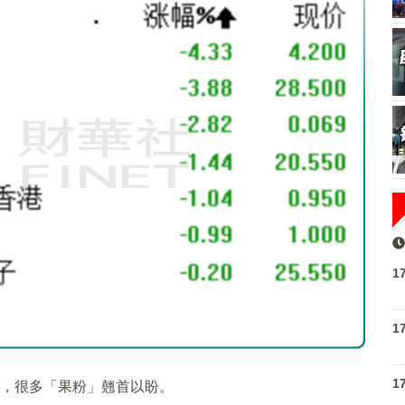
1
1
1
6系列，很多「果粉」翹首以盼。