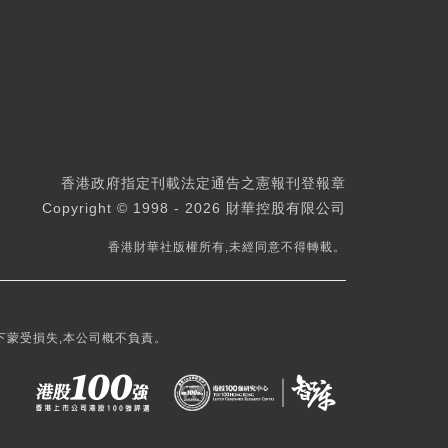
香港政府指定刊載法定通告之憲報刊登報章
Copyright © 1998 - 2026 財華控股有限公司
香港財華社版權所有,未經同意不得轉載。
下蒙受損失,本公司概不負責。