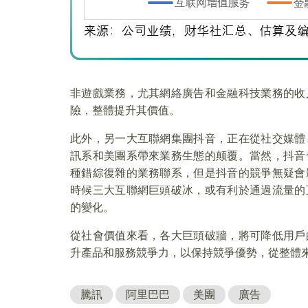
非遊戲業務，尤其網絡廣告和金融科技業務的收
險，整體提升其價值。
此外，另一大互聯網集團抖音，正在從社交媒體
訊系和美團系帶來業務生態的颠覆。當然，抖音
種錯綜復雜的業務聯系，但是抖音的競爭無疑會
時候三大互聯網巨頭破冰，或有利於通過流量的
的變化。
從社會價值來看，各大巨頭破牆，將可降低用戶
升產品和服務競爭力，以保持競爭優勢，從整體
騰訊
阿里巴巴
美團
廣告