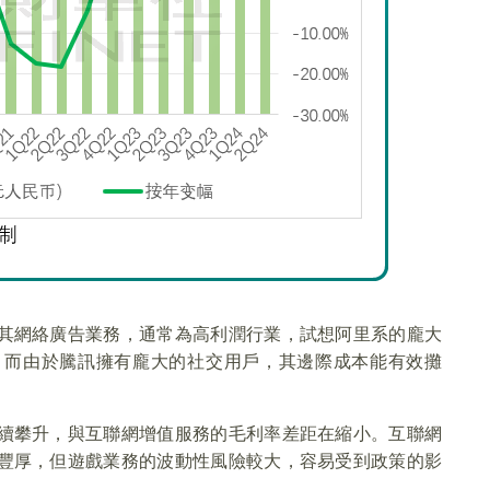
其網絡廣告業務，通常為高利潤行業，試想阿里系的龐大
，而由於騰訊擁有龐大的社交用戶，其邊際成本能有效攤
續攀升，與互聯網增值服務的毛利率差距在縮小。互聯網
豐厚，但遊戲業務的波動性風險較大，容易受到政策的影