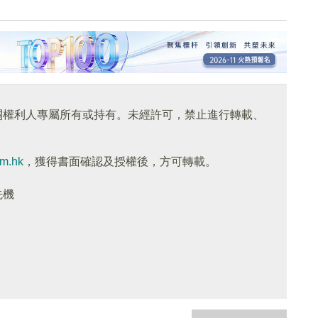
關權利人專屬所有或持有。未經許可，禁止進行轉載、
om.hk
，獲得書面確認及授權後，方可轉載。
先機