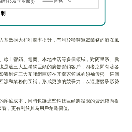
入基數擴大和利潤率提升，有利於稀釋遊戲業務的潛在風
、線上營銷、電商、本地生活等多個領域，對阿里系、騰
也是這三大互聯網巨頭的廣告營銷客戶，四者之間有著各
影響到這三大互聯網巨頭在其獨家領域的領袖優勢，這個
互滲和業務的互補，形成更強的競爭力，以適應競爭形勢
的摩擦成本，同時也讓這些科技巨頭將設限的資源轉向提
來看，更有利於其為用戶創造價值。