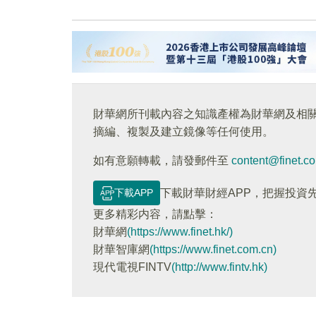
財華網所刊載內容之知識產權為財華網及相
摘編、複製及建立鏡像等任何使用。
如有意願轉載，請發郵件至
content@finet.c
下載APP
下載財華財經APP，把握投資
更多精彩内容，請點擊：
財華網
(https://www.finet.hk/)
財華智庫網
(https://www.finet.com.cn)
現代電視FINTV
(http://www.fintv.hk)