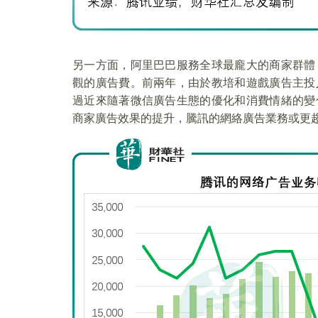
另一方面，阿里巴巴服務全球最龐大的商家群體
觀的廣告費。前兩年，由於教培和遊戲廣告主投
過近來隨著微信廣告生態的優化和消費情緒的變
商家廣告效果的提升，騰訊的網絡廣告業務或更