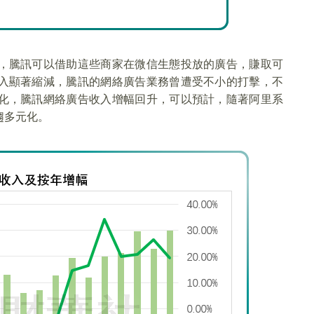
，騰訊可以借助這些商家在微信生態投放的廣告，賺取可
入顯著縮減，騰訊的網絡廣告業務曾遭受不小的打擊，不
化，騰訊網絡廣告收入增幅回升，可以預計，隨著阿里系
趨多元化。