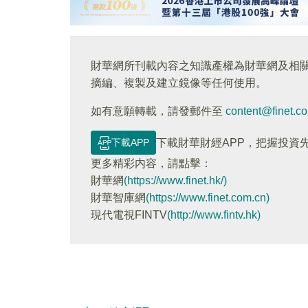
財華網所刊載內容之知識產權為財華網及相
摘編、複製及建立鏡像等任何使用。
如有意願轉載，請發郵件至
content@finet.c
下載APP
下載財華財經APP，把握投資
更多精彩内容，請點擊：
財華網
(https://www.finet.hk/)
財華智庫網
(https://www.finet.com.cn)
現代電視FINTV
(http://www.fintv.hk)