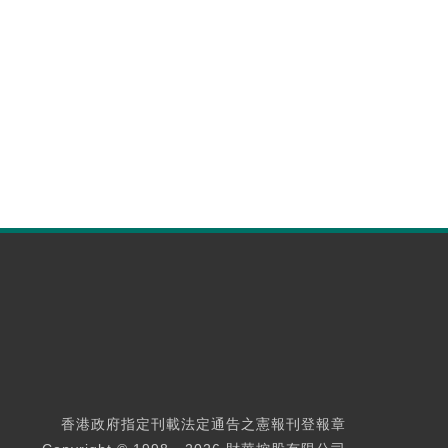
香港政府指定刊載法定通告之憲報刊登報章