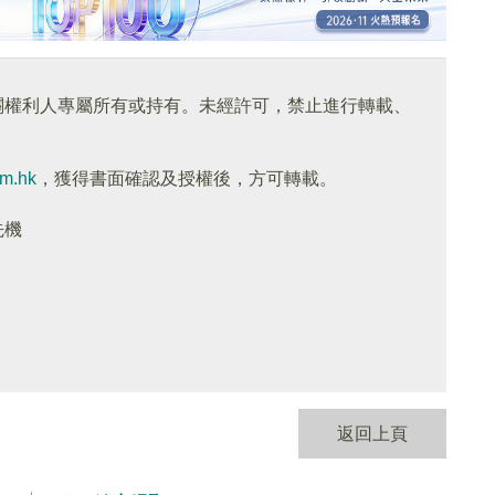
關權利人專屬所有或持有。未經許可，禁止進行轉載、
om.hk
，獲得書面確認及授權後，方可轉載。
先機
返回上頁