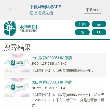
財華智庫網
FINTV
FINMETA
財華證券
媒體矩陣
下載財華財經APP
×
下載APP
智庫沙龍
聯絡我們
把握投資先機
訂閱
简
搜尋結果
大山教育(09986.HK)停牌
2025年12月03日 上午8:40
【財華社訊】大山教育(09986.HK)公佈，
大山教育(09986.HK)停牌
2025年11月28日 下午1:38
【財華社訊】大山教育(09986.HK)公佈，於今天
（28/11/2025）下午一時三十二分起短暫停止買
賣。