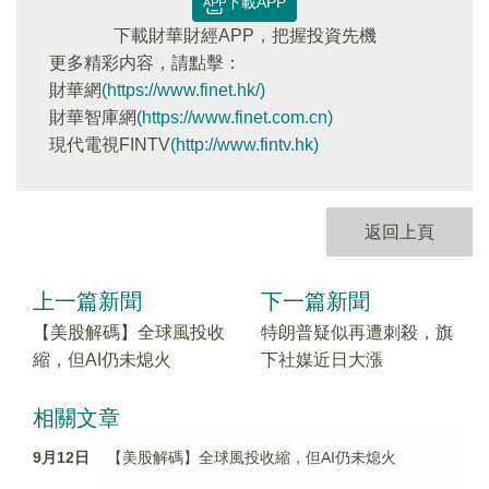
下載APP
下載財華財經APP，把握投資先機
更多精彩内容，請點擊：
財華網
(https://www.finet.hk/)
財華智庫網
(https://www.finet.com.cn)
現代電視FINTV
(http://www.fintv.hk)
返回上頁
上一篇新聞
下一篇新聞
【美股解碼】全球風投收
特朗普疑似再遭刺殺，旗
縮，但AI仍未熄火
下社媒近日大漲
相關文章
9月12日
【美股解碼】全球風投收縮，但AI仍未熄火