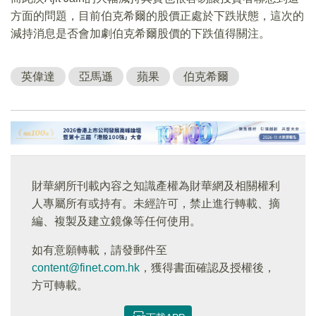
方面的問題，目前伯克希爾的股價正處於下跌狀態，這次的
減持消息是否會加劇伯克希爾股價的下跌值得關注。
英偉達
亞馬遜
蘋果
伯克希爾
財華網所刊載內容之知識產權為財華網及相關權利
人專屬所有或持有。未經許可，禁止進行轉載、摘
編、複製及建立鏡像等任何使用。
如有意願轉載，請發郵件至
content@finet.com.hk
，獲得書面確認及授權後，
方可轉載。