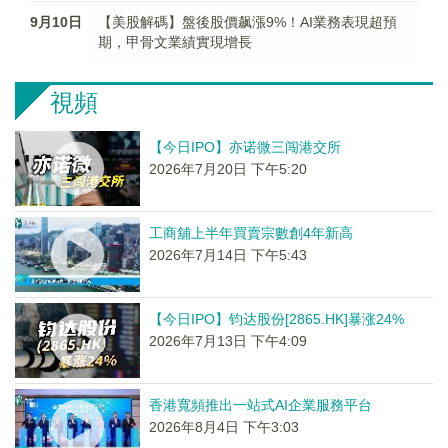
9月10日
【美股解碼】盤後股價飙漲9%！AI業務表現超預
期，甲骨文業績實現增長
視頻
【今日IPO】亦诺微三闯港交所
2026年7月20日 下午5:20
工商舖上半年買賣宗數創4年新高
2026年7月14日 下午5:43
【今日IPO】钧达股份[2865.HK]暴涨24%
2026年7月13日 下午4:09
香港寬頻推出一站式AI企業服務平台
2026年8月4日 下午3:03