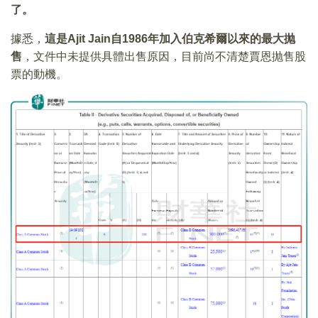
了。
據悉，
這是
Ajit Jain
自1986年加入伯克希爾以來的最大抛
售
，文件中未提供具體出售原因，目前尚不清楚賈恩抛售股
票的動機。