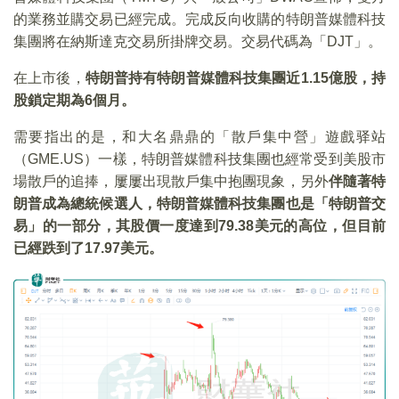
的業務並購交易已經完成。完成反向收購的特朗普媒體科技
集團將在納斯達克交易所掛牌交易。交易代碼為「DJT」。
在上市後，
特朗普持有特朗普媒體科技集團近
1.15
億股，持
股鎖定期為6
個月。
需要指出的是，和大名鼎鼎的「散戶集中營」遊戲驿站
（GME.US）一樣，特朗普媒體科技集團也經常受到美股市
場散戶的追捧，屢屢出現散戶集中抱團現象，另外
伴隨著特
朗普成為總統候選人，特朗普媒體科技集團也是「特朗普交
易」的一部分，其股價一度達到
79.38
美元的高位，但目前
已經跌到了17.97
美元。