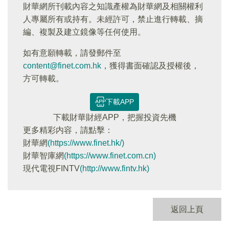
財華網所刊載內容之知識產權為財華網及相關權利
人專屬所有或持有。未經許可，禁止進行轉載、摘
編、複製及建立鏡像等任何使用。
如有意願轉載，請發郵件至
content@finet.com.hk
，獲得書面確認及授權後，
方可轉載。
下載APP
下載財華財經APP，把握投資先機
更多精彩内容，請點擊：
財華網
(https://www.finet.hk/)
財華智庫網
(https://www.finet.com.cn)
現代電視FINTV
(http://www.fintv.hk)
返回上頁