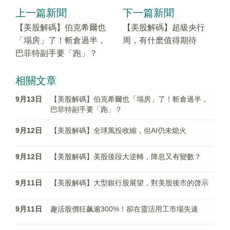
上一篇新聞
下一篇新聞
【美股解碼】伯克希爾也
【美股解碼】超級央行
「塌房」了！斬倉過半，
周，有什麽值得期待
巴菲特副手要「跑」？
相關文章
9月13日
【美股解碼】伯克希爾也「塌房」了！斬倉過半，
巴菲特副手要「跑」？
9月12日
【美股解碼】全球風投收縮，但AI仍未熄火
9月12日
【美股解碼】美股後段大逆轉，降息又有變數？
9月11日
【美股解碼】大型銀行股展望，對美股後市的啓示
9月11日
趣活股價狂飙逾300%！卻在靈活用工市場失速