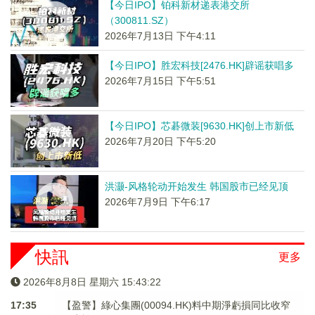
【今日IPO】铂科新材递表港交所
（300811.SZ）
2026年7月13日 下午4:11
【今日IPO】胜宏科技[2476.HK]辟谣获唱多
2026年7月15日 下午5:51
【今日IPO】芯碁微装[9630.HK]创上市新低
2026年7月20日 下午5:20
洪灏-风格轮动开始发生 韩国股市已经见顶
2026年7月9日 下午6:17
快訊
更多
2026年8月8日 星期六 15:43:22
17:35
【盈警】綠心集團(00094.HK)料中期淨虧損同比收窄