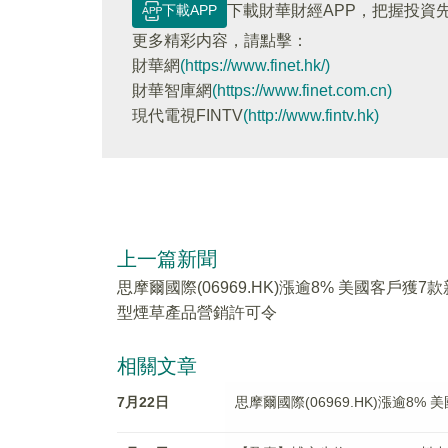
下載APP
下載財華財經APP，把握投資
更多精彩内容，請點擊：
財華網
(https://www.finet.hk/)
財華智庫網
(https://www.finet.com.cn)
現代電視FINTV
(http://www.fintv.hk)
上一篇新聞
思摩爾國際(06969.HK)漲逾8% 美國客戶獲7款
型煙草產品營銷許可令
相關文章
7月22日
思摩爾國際(06969.HK)漲逾8