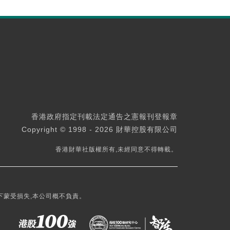
香港政府指定刊載法定通告之憲報刊登報章
Copyright © 1998 - 2026 財華控股有限公司
香港財華社版權所有,未經同意不得轉載。
下蒙受損失,本公司概不負責。