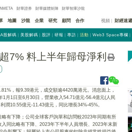
INMETA
財華證券
財華
媒體矩陣
財華
智庫沙龍
單
地圖
沙龍
企業
研究
顧問
合作
視頻
財經速
A股解碼
美股解碼
股評
研報
專訪
活動
Web3 Space專欄
)漲超7% 料上半年歸母淨利
7.81%，報9.39港元，成交額逾4420萬港元。消息面上，
1日至6月30日，營業收入54.71億元-56.4億元(人民
10.55億元-11.43億元，同比增長34%-45%。
略有下降；公司全球客戶詢單和訪問較2023年同期有所
入同比略有下降、2023年下半年人員增長、2023年末新
的綜合影響下：歸屬於上市公司股東的扣除非經常性損益後