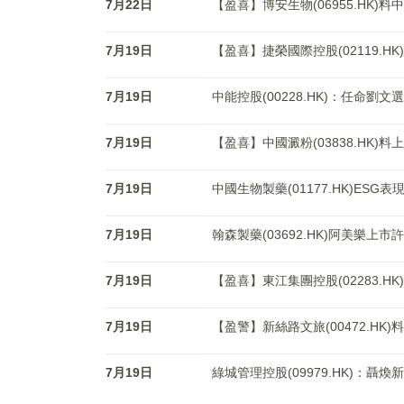
7月22日
【盈喜】博安生物(06955.HK)
7月19日
【盈喜】捷榮國際控股(02119.H
7月19日
中能控股(00228.HK)：任命
7月19日
【盈喜】中國澱粉(03838.HK)
7月19日
中國生物製藥(01177.HK)ES
7月19日
翰森製藥(03692.HK)阿美樂
7月19日
【盈喜】東江集團控股(02283.H
7月19日
【盈警】新絲路文旅(00472.HK
7月19日
綠城管理控股(09979.HK)：聶