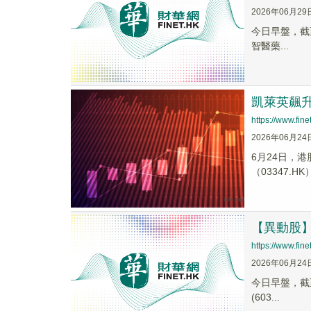
2026年06月29
今日早盤，截至1
智醫藥...
凱萊英飆
https://www.fi
2026年06月24
6月24日，港
（03347.HK
【異動股】C
https://www.fi
2026年06月24
今日早盤，截至1
(603...