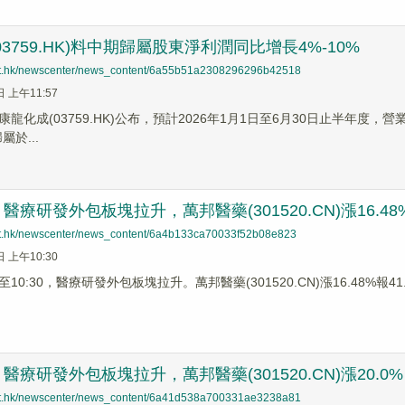
3759.HK)料中期歸屬股東淨利潤同比增長4%-10%
net.hk/newscenter/news_content/6a55b51a2308296296b42518
日 上午11:57
龍化成(03759.HK)公布，預計2026年1月1日至6月30日止半年度，營業收
屬於...
療研發外包板塊拉升，萬邦醫藥(301520.CN)漲16.48
net.hk/newscenter/news_content/6a4b133ca70033f52b08e823
日 上午10:30
0:30，醫療研發外包板塊拉升。萬邦醫藥(301520.CN)漲16.48%報41.4
醫療研發外包板塊拉升，萬邦醫藥(301520.CN)漲20.0%
net.hk/newscenter/news_content/6a41d538a700331ae3238a81