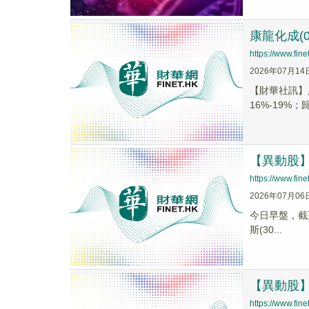
康龍化成(0
https://www.fi
2026年07月14
【財華社訊】康
16%-19%；歸
【異動股】醫
https://www.fi
2026年07月06
今日早盤，截至1
斯(30...
【異動股】
https://www.fi