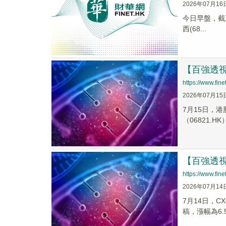
2026年07月16
今日早盤，截至0
西(68...
【百強透視
https://www.fi
2026年07月15
7月15日，港
（06821.HK）
【百強透視
https://www.fi
2026年07月14
7月14日，
稿，漲幅為6.5