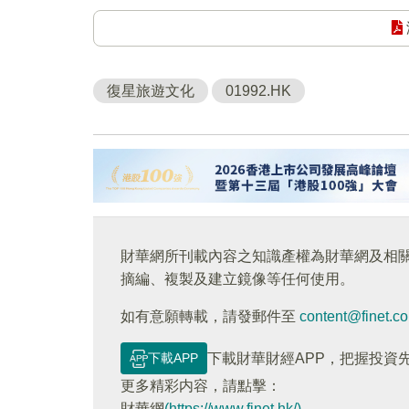
復星旅遊文化
01992.HK
財華網所刊載內容之知識產權為財華網及相
摘編、複製及建立鏡像等任何使用。
如有意願轉載，請發郵件至
content@finet.c
下載APP
下載財華財經APP，把握投資
更多精彩内容，請點擊：
財華網
(https://www.finet.hk/)