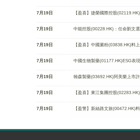
7月19日
【盈喜】捷榮國際控股(02119.H
7月19日
中能控股(00228.HK)：任命
7月19日
【盈喜】中國澱粉(03838.HK)
7月19日
中國生物製藥(01177.HK)ES
7月19日
翰森製藥(03692.HK)阿美樂
7月19日
【盈喜】東江集團控股(02283.H
7月19日
【盈警】新絲路文旅(00472.HK