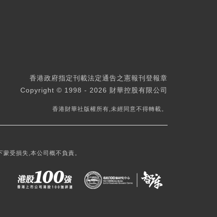
香港政府指定刊載法定通告之憲報刊登報章
Copyright © 1998 - 2026 財華控股有限公司
香港財華社版權所有,未經同意不得轉載。
下蒙受損失,本公司概不負責。