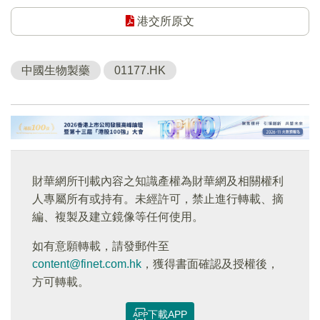
港交所原文
中國生物製藥
01177.HK
財華網所刊載內容之知識產權為財華網及相關權利
人專屬所有或持有。未經許可，禁止進行轉載、摘
編、複製及建立鏡像等任何使用。
如有意願轉載，請發郵件至
content@finet.com.hk
，獲得書面確認及授權後，
方可轉載。
下載APP