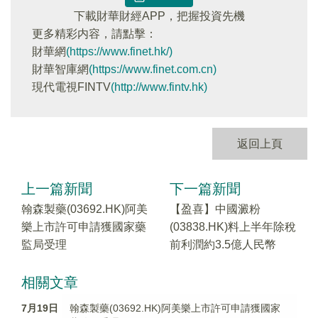
下載財華財經APP，把握投資先機
更多精彩内容，請點擊：
財華網
(https://www.finet.hk/)
財華智庫網
(https://www.finet.com.cn)
現代電視FINTV
(http://www.fintv.hk)
返回上頁
上一篇新聞
下一篇新聞
翰森製藥(03692.HK)阿美
【盈喜】中國澱粉
樂上市許可申請獲國家藥
(03838.HK)料上半年除稅
監局受理
前利潤約3.5億人民幣
相關文章
7月19日
翰森製藥(03692.HK)阿美樂上市許可申請獲國家