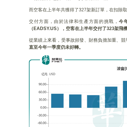
而空客在上半年共獲得了327架新訂單，在扣除取
交付方面，由於法律和生產方面的挑戰，
今
（EADSY.US
），空客在上半年交付了323
架飛
從業績上來看，受事故頻發、財務負擔加重、競
直至今年一季度仍未好轉。