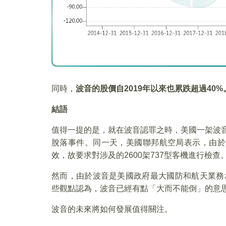
同時，
波音的股價自
2019
年以來也累跌超過40%
結語
值得一提的是，就在波音認罪之時，美國一架波音
脫落事件。同一天，美國聯邦航空局表示，由於
效，故要求對涉及的2600架737型客機進行檢查
然而，由於波音是美國政府最大國防和航天業務
些觀點認為，波音已經有點「大而不能倒」的意
波音的未來將如何發展值得關注。