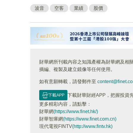
波音
空客
業績
股價
財華網所刊載內容之知識產權為財華網及相
摘編、複製及建立鏡像等任何使用。
如有意願轉載，請發郵件至
content@finet.c
下載APP
下載財華財經APP，把握投資
更多精彩内容，請點擊：
財華網
(https://www.finet.hk/)
財華智庫網
(https://www.finet.com.cn)
現代電視FINTV
(http://www.fintv.hk)