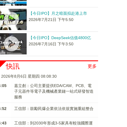
【今日IPO】月之暗面拟赴港上市
2026年7月21日 下午5:50
【今日IPO】DeepSeek估值4800亿
2026年7月16日 下午3:50
快訊
更多
2026年8月6日 星期四 08:08:31
6:05
嘉立創：公司主要提供EDA/CAM、PCB、電
子元器件等電子及機械產業鏈一站式研發智造
服務
5:52
工信部：鼓勵民爆企業依法依規實施重組整合
5:43
工信部：到2030年形成3-5家具有較強國際運