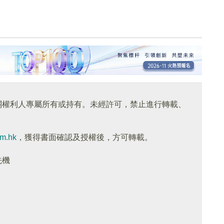
關權利人專屬所有或持有。未經許可，禁止進行轉載、
om.hk
，獲得書面確認及授權後，方可轉載。
先機