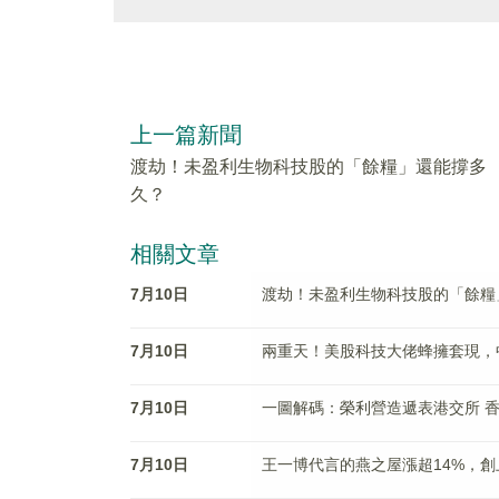
上一篇新聞
渡劫！未盈利生物科技股的「餘糧」還能撐多
久？
相關文章
7月10日
渡劫！未盈利生物科技股的「餘糧
7月10日
兩重天！美股科技大佬蜂擁套現，
7月10日
一圖解碼：榮利營造遞表港交所 
7月10日
王一博代言的燕之屋漲超14%，