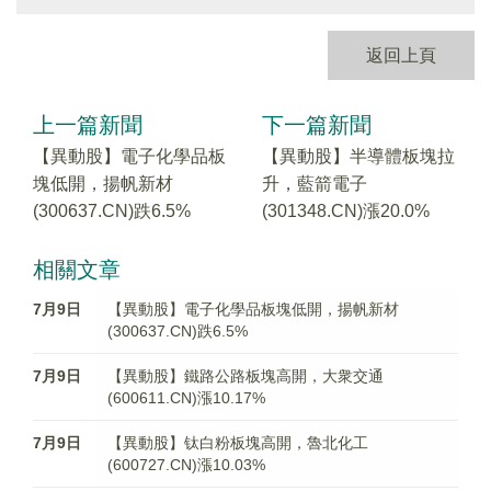
返回上頁
上一篇新聞
下一篇新聞
【異動股】電子化學品板
【異動股】半導體板塊拉
塊低開，揚帆新材
升，藍箭電子
(300637.CN)跌6.5%
(301348.CN)漲20.0%
相關文章
7月9日
【異動股】電子化學品板塊低開，揚帆新材
(300637.CN)跌6.5%
7月9日
【異動股】鐵路公路板塊高開，大衆交通
(600611.CN)漲10.17%
7月9日
【異動股】钛白粉板塊高開，魯北化工
(600727.CN)漲10.03%