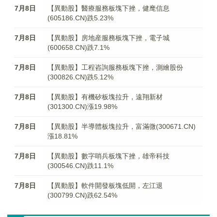
7月8日
【異動股】醫療服務板塊下挫，健麾信息
(605186.CN)跌5.23%
7月8日
【異動股】房地産服務板塊下挫，電子城
(600658.CN)跌7.1%
7月8日
【異動股】工程咨詢服務板塊下挫，測繪股份
(300826.CN)跌5.12%
7月8日
【異動股】有機矽板塊拉升，遠翔新材
(301300.CN)漲19.98%
7月8日
【異動股】半導體板塊拉升，富滿微(300671.CN)
漲18.81%
7月8日
【異動股】數字哨兵板塊下挫，雄帝科技
(300546.CN)跌11.1%
7月8日
【異動股】軟件開發板塊低開，左江退
(300799.CN)跌62.54%