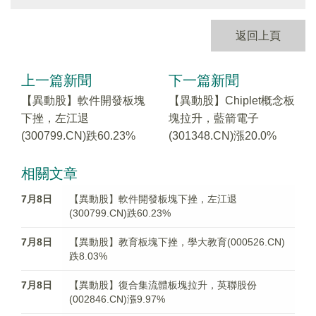
返回上頁
上一篇新聞
下一篇新聞
【異動股】軟件開發板塊
【異動股】Chiplet概念板
下挫，左江退
塊拉升，藍箭電子
(300799.CN)跌60.23%
(301348.CN)漲20.0%
相關文章
7月8日
【異動股】軟件開發板塊下挫，左江退
(300799.CN)跌60.23%
7月8日
【異動股】教育板塊下挫，學大教育(000526.CN)
跌8.03%
7月8日
【異動股】復合集流體板塊拉升，英聯股份
(002846.CN)漲9.97%