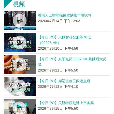
視頻
香港人工智能職位空缺按年增50%
2026年7月14日 下午12:03
【今日IPO】天数智芯配股筹70亿
（09903.HK）
2026年7月10日 下午4:58
【今日IPO】东阳光药[6887.HK]暴跌后大反
弹
2026年7月21日 下午5:50
【今日IPO】岸迈生物三闯港交所
2026年7月13日 下午4:10
【今日IPO】贝斯特获赴港上市备案
2026年7月15日 下午5:50